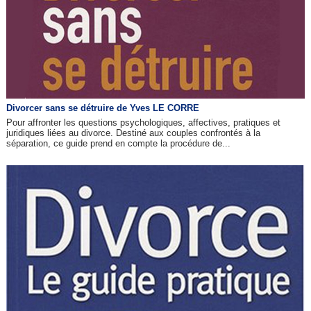
Divorcer sans se détruire de Yves LE CORRE
Pour affronter les questions psychologiques, affectives, pratiques et
juridiques liées au divorce. Destiné aux couples confrontés à la
séparation, ce guide prend en compte la procédure de...