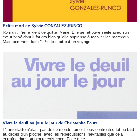
Petite mort de Sylvie GONZALEZ-RUNCO
Roman : Pierre vient de quitter Marie. Elle se retrouve seule avec son
cœur brisé dont il faudra bien qu’elle apprenne à recoller les morceaux.
Mais comment faire ? Petite mort est un voyage...
Vivre le deuil au jour le jour de Christophe Fauré
L'immortalité n'étant pas de ce monde, on est tous confrontés tôt ou tard
au décès d'un proche, avec les répercussions inévitables que cela
entraîne dans sa propre existence. Face à ce...