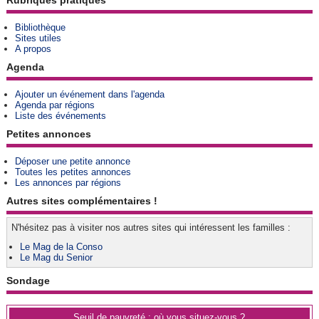
Rubriques pratiques
Bibliothèque
Sites utiles
A propos
Agenda
Ajouter un événement dans l'agenda
Agenda par régions
Liste des événements
Petites annonces
Déposer une petite annonce
Toutes les petites annonces
Les annonces par régions
Autres sites complémentaires !
N'hésitez pas à visiter nos autres sites qui intéressent les familles :
Le Mag de la Conso
Le Mag du Senior
Sondage
Seuil de pauvreté : où vous situez-vous ?