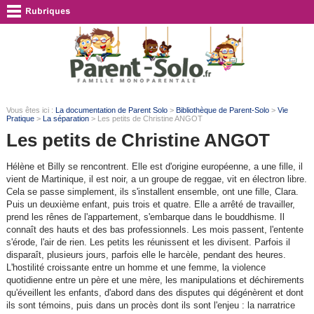
Vous êtes ici :
La documentation de Parent Solo
>
Bibliothèque de Parent-Solo
>
Vie
Pratique
>
La séparation
> Les petits de Christine ANGOT
Les petits de Christine ANGOT
Hélène et Billy se rencontrent. Elle est d'origine européenne, a une fille, il
vient de Martinique, il est noir, a un groupe de reggae, vit en électron libre.
Cela se passe simplement, ils s'installent ensemble, ont une fille, Clara.
Puis un deuxième enfant, puis trois et quatre. Elle a arrêté de travailler,
prend les rênes de l'appartement, s'embarque dans le bouddhisme. Il
connaît des hauts et des bas professionnels. Les mois passent, l'entente
s'érode, l'air de rien. Les petits les réunissent et les divisent. Parfois il
disparaît, plusieurs jours, parfois elle le harcèle, pendant des heures.
L'hostilité croissante entre un homme et une femme, la violence
quotidienne entre un père et une mère, les manipulations et déchirements
qu'éveillent les enfants, d'abord dans des disputes qui dégénèrent et dont
ils sont témoins, puis dans un procès dont ils sont l'enjeu : la narratrice