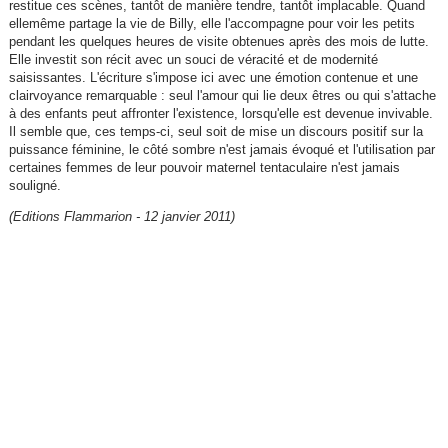
restitue ces scènes, tantôt de manière tendre, tantôt implacable. Quand
ellemême partage la vie de Billy, elle l'accompagne pour voir les petits
pendant les quelques heures de visite obtenues après des mois de lutte.
Elle investit son récit avec un souci de véracité et de modernité
saisissantes. L'écriture s'impose ici avec une émotion contenue et une
clairvoyance remarquable : seul l'amour qui lie deux êtres ou qui s'attache
à des enfants peut affronter l'existence, lorsqu'elle est devenue invivable.
Il semble que, ces temps-ci, seul soit de mise un discours positif sur la
puissance féminine, le côté sombre n'est jamais évoqué et l'utilisation par
certaines femmes de leur pouvoir maternel tentaculaire n'est jamais
souligné.
(Editions Flammarion - 12 janvier 2011)