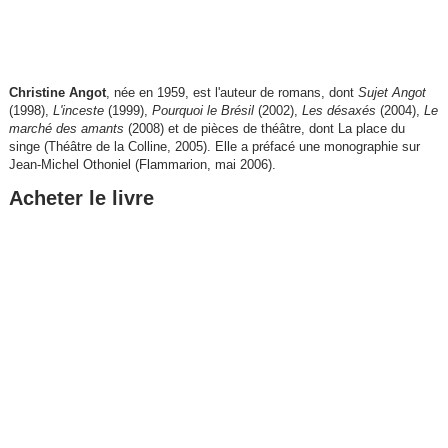
Christine Angot
, née en 1959, est l'auteur de romans, dont
Sujet Angot
(1998),
L'inceste
(1999),
Pourquoi le Brésil
(2002),
Les désaxés
(2004),
Le
marché des amants
(2008) et de pièces de théâtre, dont La place du
singe (Théâtre de la Colline, 2005). Elle a préfacé une monographie sur
Jean-Michel Othoniel (Flammarion, mai 2006).
Acheter le livre