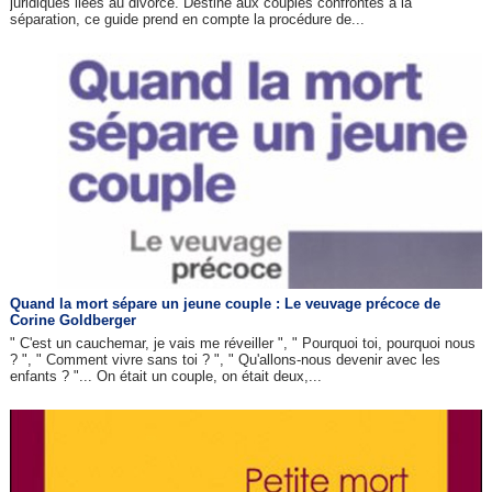
juridiques liées au divorce. Destiné aux couples confrontés à la
séparation, ce guide prend en compte la procédure de...
Quand la mort sépare un jeune couple : Le veuvage précoce de
Corine Goldberger
" C'est un cauchemar, je vais me réveiller ", " Pourquoi toi, pourquoi nous
? ", " Comment vivre sans toi ? ", " Qu'allons-nous devenir avec les
enfants ? "... On était un couple, on était deux,...