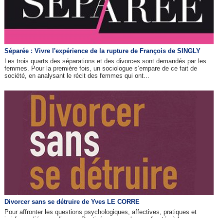
Séparée : Vivre l'expérience de la rupture de François de SINGLY
Les trois quarts des séparations et des divorces sont demandés par les
femmes. Pour la première fois, un sociologue s’empare de ce fait de
société, en analysant le récit des femmes qui ont...
Divorcer sans se détruire de Yves LE CORRE
Pour affronter les questions psychologiques, affectives, pratiques et