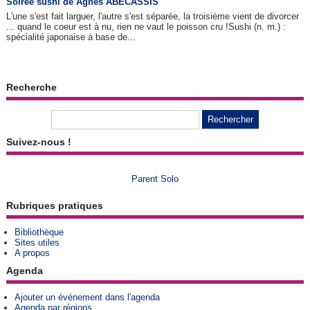
Soirée sushi de Agnès ABECASSIS
L'une s'est fait larguer, l'autre s'est séparée, la troisième vient de divorcer
... quand le coeur est à nu, rien ne vaut le poisson cru !Sushi (n. m.) :
spécialité japonaise à base de...
Recherche
Suivez-nous !
Parent Solo
Rubriques pratiques
Bibliothèque
Sites utiles
A propos
Agenda
Ajouter un événement dans l'agenda
Agenda par régions