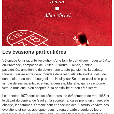
Les évasions particulières
Véronique Olmi raconte l'évolution d'une famille catholique modeste à Aix-
en-Provence, composée de 3 filles, 3 sœurs. L’aînée, Sabine,
passionnée, ambitionne de devenir une artiste parisienne, la cadette,
Hélène, tiraillée entre deux mondes dans lesquels elle évolue, celui de
son oncle et sa tante, bourgeois de Neuilly-sur-Seine, et celui bien plus
simple de ses parents, et enfin, la dernière, Mariette, qui va se tourner
vers la musique, bien adaptée à sa sensibilité et son côté secret.
Les années 1970 sont bousculées après les évènements de mai 1968 et
le départ du général de Gaulle : la société française prend un virage, elle
change, les femmes s’émancipent et chacune des 3 sœurs va vivre ces
évolutions et se les approprier sous le regard parfois perdu de leurs