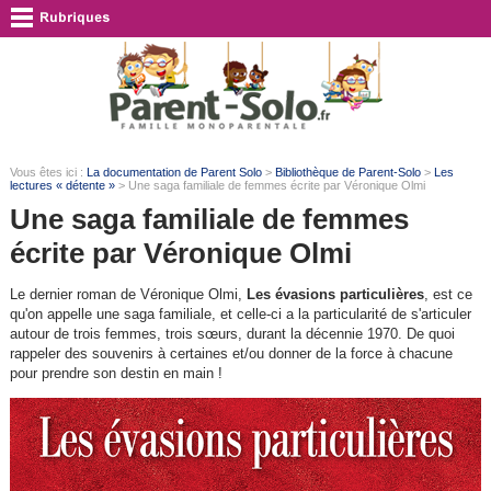
Vous êtes ici :
La documentation de Parent Solo
>
Bibliothèque de Parent-Solo
>
Les
lectures « détente »
> Une saga familiale de femmes écrite par Véronique Olmi
Une saga familiale de femmes
écrite par Véronique Olmi
Le dernier roman de Véronique Olmi,
Les évasions particulières
, est ce
qu'on appelle une saga familiale, et celle-ci a la particularité de s'articuler
autour de trois femmes, trois sœurs, durant la décennie 1970. De quoi
rappeler des souvenirs à certaines et/ou donner de la force à chacune
pour prendre son destin en main !