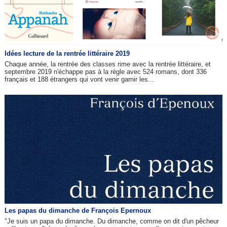
Idées lecture de la rentrée littéraire 2019
Chaque année, la rentrée des classes rime avec la rentrée littéraire, et
septembre 2019 n'échappe pas à la règle avec 524 romans, dont 336
français et 188 étrangers qui vont venir garnir les...
Les papas du dimanche de François Epernoux
"Je suis un papa du dimanche. Du dimanche, comme on dit d'un pêcheur