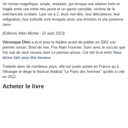
Un roman magnifique, ample, ondulant, qui évoque une relation forte et
fragile entre une mère très jeune et un gamin sensible, victime de la
méchanceté scolaire. Leur vie à 2, leurs non-dits, leur délicatesse, leur
indignation, leur solitude sont évoqués avec une émotion et une justesse
rares.
(Editions Albin Michel - 21 août 2013)
Véronique Olmi
a écrit pour le théâtre avant de publier en 2001 son
premier roman,
Bord de mer
, Prix Alain Fournier. Suivi avec le succès que
l'on sait de neuf romans dont
Le premier amour
,
Cet été là
et enfin
Nous
étions faits pour être heureux
.
Traduite dans de nombreux pays, elle est jouée autant en France qu à
l'étranger et dirige le festival théâtral "Le Paris des femmes" qu'elle a créé
en 2012.
Acheter le livre