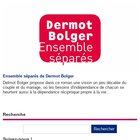
Ensemble séparés de Dermot Bolger
Delmot Bolger propose dans ce roman une vision un peu décalée du
couple et du mariage, où les besoins d'indépendance de chacun se
heurtent aussi à la dépendance réciproque propre à la vie...
Recherche
Suivez-nous !