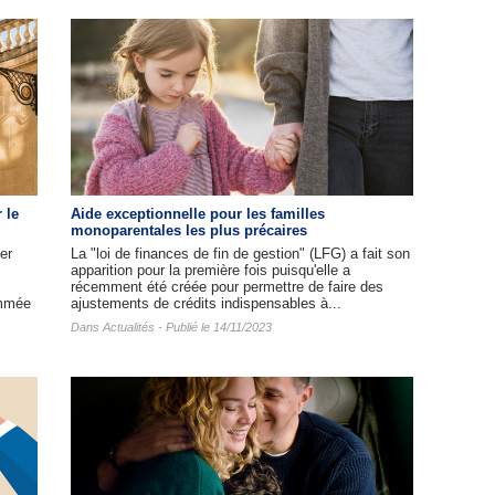
 le
Aide exceptionnelle pour les familles
monoparentales les plus précaires
er
La "loi de finances de fin de gestion" (LFG) a fait son
apparition pour la première fois puisqu'elle a
récemment été créée pour permettre de faire des
ommée
ajustements de crédits indispensables à...
Dans
Actualités
- Publié le 14/11/2023