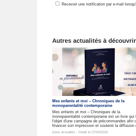
Recevoir une notification par e-mail lorsq
Autres actualités à découvrir
Mes enfants et moi – Chroniques de la
monoparentalité contemporaine
Mes enfants et moi – Chroniques de la
monoparentalité contemporaine est un livre qui f
l'objet d'une campagne de précommandes afin 
financer son impression et soutenir la diffusion 
Dans
Actualités
- Publié le 07/04/2026