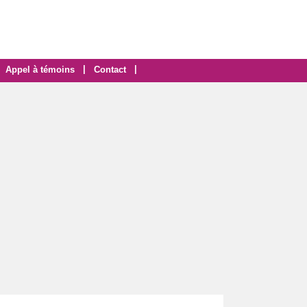
|
|
Appel à témoins
Contact