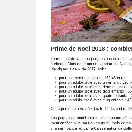
Prime de Noël 2018 : combie
Le montant de la prime perçue varie selon la co
à charge. Mais cette année, la prime de Noël ne
identiques à ceux de 2017, soit :
pour une personne seule : 152,45 euros,
pour un adulte isolé avec un enfant : 228,
pour un adulte isolé avec deux enfants : 2
pour un adulte isolé avec trois enfants : 3
pour un adulte isolé avec quatre enfants :
pour un adulte isolé avec cinq enfants : 4
Cette prime sera
versée dès le 14 décembre 2
Les personnes bénéficiaires n'ont aucune démarc
mentionnées plus haut au cours du mois de nov
virement bancaire, par la Caisse nationale d'all