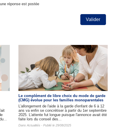
u'une réponse est postée
Valider
Le complément de libre choix du mode de garde
(CMG) évolue pour les familles monoparentales
L'allongement de l'aide à la garde d'enfant de 6 à 12
ait
ans va enfin se concrétiser à partir du 1er septembre
de
2025. L'attente fut longue puisque l'annonce avait été
du...
faite lors du conseil des...
Dans
Actualités
- Publié le 29/08/2025