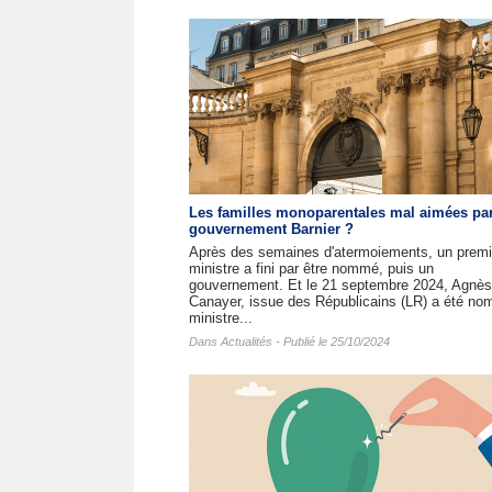
Les familles monoparentales mal aimées par
gouvernement Barnier ?
Après des semaines d'atermoiements, un premi
ministre a fini par être nommé, puis un
gouvernement. Et le 21 septembre 2024, Agnès
Canayer, issue des Républicains (LR) a été n
ministre...
Dans
Actualités
- Publié le 25/10/2024