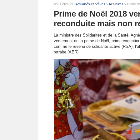
Vous êtes ici :
Actualités et brèves
>
Actualités
> Prime de
Prime de Noël 2018 ve
reconduite mais non r
La ministre des Solidarités et de la Santé, Ag
versement de la prime de Noël, prime exception
comme le revenu de solidarité active (RSA), l’all
retraite (AER).