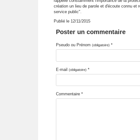
rappelle constamment l'importance de la protect
création un lieu de parole et d'écoute connu et 
service public".
Publié le 12/11/2015
Poster un commentaire
Pseudo ou Prénom
*
(obligatoire)
E-mail
*
(obligatoire)
Commentaire *