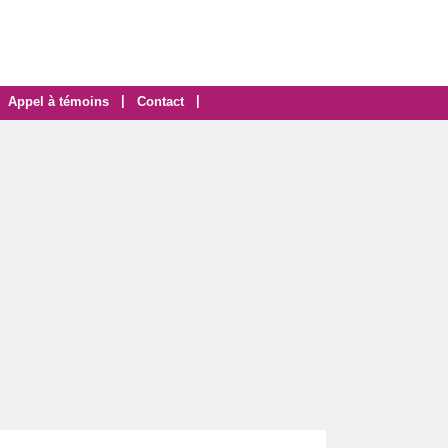
|
|
Appel à témoins
Contact