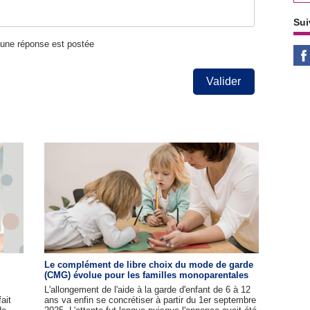
Sui
u'une réponse est postée
Valider
Le complément de libre choix du mode de garde
(CMG) évolue pour les familles monoparentales
L'allongement de l'aide à la garde d'enfant de 6 à 12
ait
ans va enfin se concrétiser à partir du 1er septembre