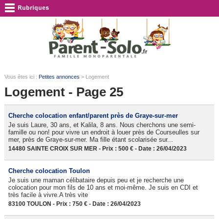
Vous êtes ici :
Petites annonces
> Logement
Logement - Page 25
Cherche colocation enfant/parent près de Graye-sur-mer
Je suis Laure, 30 ans, et Kalila, 8 ans. Nous cherchons une semi-
famille ou non! pour vivre un endroit à louer près de Courseulles sur
mer, près de Graye-sur-mer. Ma fille étant scolarisée sur...
14480 SAINTE CROIX SUR MER - Prix : 500 € - Date : 26/04/2023
Cherche colocation Toulon
Je suis une maman célibataire depuis peu et je recherche une
colocation pour mon fils de 10 ans et moi-même. Je suis en CDI et
très facile à vivre.A très vite
83100 TOULON - Prix : 750 € - Date : 26/04/2023