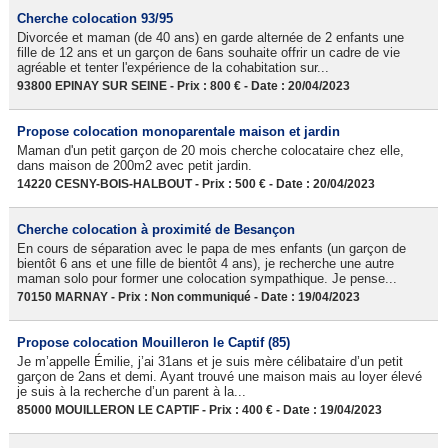
Cherche colocation 93/95
Divorcée et maman (de 40 ans) en garde alternée de 2 enfants une
fille de 12 ans et un garçon de 6ans souhaite offrir un cadre de vie
agréable et tenter l'expérience de la cohabitation sur...
93800 EPINAY SUR SEINE - Prix : 800 € - Date : 20/04/2023
Propose colocation monoparentale maison et jardin
Maman d'un petit garçon de 20 mois cherche colocataire chez elle,
dans maison de 200m2 avec petit jardin.
14220 CESNY-BOIS-HALBOUT - Prix : 500 € - Date : 20/04/2023
Cherche colocation à proximité de Besançon
En cours de séparation avec le papa de mes enfants (un garçon de
bientôt 6 ans et une fille de bientôt 4 ans), je recherche une autre
maman solo pour former une colocation sympathique. Je pense...
70150 MARNAY - Prix : Non communiqué - Date : 19/04/2023
Propose colocation Mouilleron le Captif (85)
Je m’appelle Émilie, j’ai 31ans et je suis mère célibataire d’un petit
garçon de 2ans et demi. Ayant trouvé une maison mais au loyer élevé
je suis à la recherche d’un parent à la...
85000 MOUILLERON LE CAPTIF - Prix : 400 € - Date : 19/04/2023