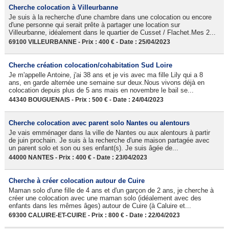
Cherche colocation à Villeurbanne
Je suis à la recherche d'une chambre dans une colocation ou encore
d'une personne qui serait prête à partager une location sur
Villeurbanne, idéalement dans le quartier de Cusset / Flachet.Mes 2...
69100 VILLEURBANNE - Prix : 400 € - Date : 25/04/2023
Cherche création colocation/cohabitation Sud Loire
Je m'appelle Antoine, j'ai 38 ans et je vis avec ma fille Lily qui a 8
ans, en garde alternée une semaine sur deux.Nous vivons déjà en
colocation depuis plus de 5 ans mais en novembre le bail se...
44340 BOUGUENAIS - Prix : 500 € - Date : 24/04/2023
Cherche colocation avec parent solo Nantes ou alentours
Je vais emménager dans la ville de Nantes ou aux alentours à partir
de juin prochain. Je suis à la recherche d'une maison partagée avec
un parent solo et son ou ses enfant(s). Je suis âgée de...
44000 NANTES - Prix : 400 € - Date : 23/04/2023
Cherche à créer colocation autour de Cuire
Maman solo d'une fille de 4 ans et d'un garçon de 2 ans, je cherche à
créer une colocation avec une maman solo (idéalement avec des
enfants dans les mêmes âges) autour de Cuire (à Caluire et...
69300 CALUIRE-ET-CUIRE - Prix : 800 € - Date : 22/04/2023