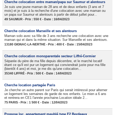
Cherche colocation entre maman/papa sur Saumur et alentours
Je suis une jeune maman de 28 ans et de deux enfants (3 ans et 7
mois) et je suis à la recherche d'une colocation avec une maman ou
un papa sur Saumur et alentours à partir de début juillet pour...
49 SAUMUR - Prix : 550 € - Date : 16/04/2023
Cherche colocation Marseille et ses alentours
Maman solo avec sa fille de 3 ans recherche une colocation avec une
maman qui et dans la même situation. Sur Marseille et ses alentours.
13180 GIGNAC-LA-NERTHE - Prix : 400 € - Date : 15/04/2023
Cherche colocation monoparentale secteur Liffré-Cormier
Séparée du père de ma fille depuis décembre, et le marché locatif
étant ce qu'il est pur un logement qui conviendrait juste pour ma fille
(bientôt 4 ans) et moi, je me dis qu'une colocation...
35340 LIFFRÉ - Prix : 500 € - Date : 14/04/2023
Cherche location partagée Paris
Je cherche un autre parent sur Paris qui serait intéressé pour alterner
un logement les semaines de garde de nos enfants. Le mien a 6 ans
et rentrera en CE1 l'année prochaine.Location idéale 2...
75 PARIS - Prix : 1 500 € - Date : 12/04/2023
Propose loc. appartement meublé type F2 Bordeaux