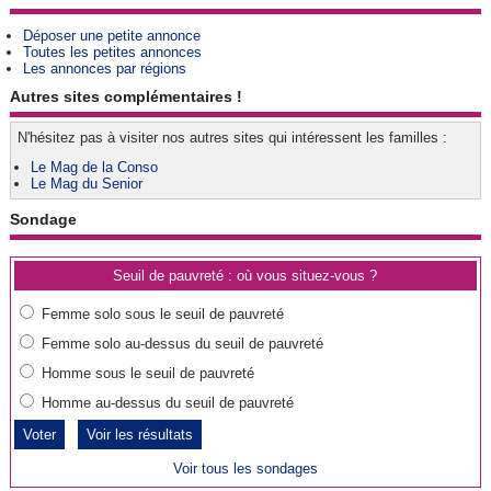
Déposer une petite annonce
Toutes les petites annonces
Les annonces par régions
Autres sites complémentaires !
N'hésitez pas à visiter nos autres sites qui intéressent les familles :
Le Mag de la Conso
Le Mag du Senior
Sondage
Seuil de pauvreté : où vous situez-vous ?
Femme solo sous le seuil de pauvreté
Femme solo au-dessus du seuil de pauvreté
Homme sous le seuil de pauvreté
Homme au-dessus du seuil de pauvreté
Voir les résultats
Voir tous les sondages