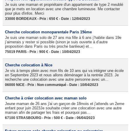
Je suis une maman et propriétaire d'un appartement de type 2 meublé
que je mets en location avec une chambre lumineuse. Me contacter
pour plus d'infos. Merci
33000 BORDEAUX - Prix : 650 € - Date : 12/04/2023
Cherche colocation monoparentale Paris 19ème
Je suis une maman solo de 27 ans ma fille à 6 ans j’habite dans 19e
j’aimerais y rester si possible (sinon je suis ouverte à d’autre
proposition dans Paris ou très proche banlieue) et...
75019 PARIS - Prix : 900 € - Date : 10/04/2023
Cherche colocation à Nice
Je vis à temps plein avec mon fils de 10 ans qui va intégrer une école
en Septembre 2023 et nous allons déménager à la rentrée 2023. Je
recherche une colocation avec une autre personne avec un...
06000 NICE - Prix : Non communiqué - Date : 10/04/2023
Cherche à créer colocation avec maman solo
Jeune maman de 26 ans j'ai un garçon de 18mois et j'attends un 2eme
enfant pour juin 2023Je souhaite créer une colocation avec une autre
maman afin de partager les frais et pourquoi pas...
67100 STRASBOURG - Prix : 500 € - Date : 06/04/2023