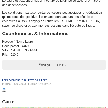
Le cadre est exceptionnel, un hectare de jardin boisé avec une mare et
des dépendances.
Les conditions : partager certaines valeurs pédagogiques et d'éducation
(plutôt éducation positive, les enfants sont acteurs des décisions
collectives aussi), s'engager à l'entretien EXTERIEUR et INTERIEUR,
savoir se disputer et exprimer ses besoins dans l'écoute de l'autre.
Coordonnées & Informations
Pseudo / Nom : Laure
Code postal : 44680
Ville : SAINTE PAZANNE
Prix : 620 €
Envoyer un e-mail
Loire-Atlantique (44)
-
Pays de la Loire
Publiée : 25/05/2023 - Expirée : 23/08/2023
Carte