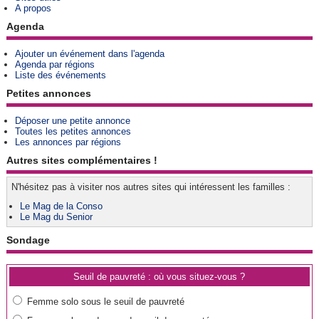
A propos
Agenda
Ajouter un événement dans l'agenda
Agenda par régions
Liste des événements
Petites annonces
Déposer une petite annonce
Toutes les petites annonces
Les annonces par régions
Autres sites complémentaires !
N'hésitez pas à visiter nos autres sites qui intéressent les familles :
Le Mag de la Conso
Le Mag du Senior
Sondage
Seuil de pauvreté : où vous situez-vous ?
Femme solo sous le seuil de pauvreté