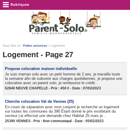
Vous êtes ici :
Petites annonces
> Logement
Logement - Page 27
Propose colocation maison individuelle
Je suis maman solo avec un petit homme de 2 ans, je travaille toute
la semaine afin de subvenir aux charges quotidiennes, je propose une
colocation avec un parent solo, je rembourse le crédit...
62840 NEUVE CHAPELLE - Prix : 450 € - Date : 07/02/2023
Cherche colocation Val de Vennes (25)
En cours de séparation avec mon conjoint je recherche un logement
sur toutes les communes du 390.Étant donné le prix exorbitant du
secteur j’ai effectué une demande chez Habitat 25 mais je...
25390 VENNES - Prix : Non communiqué - Date : 05/02/2023