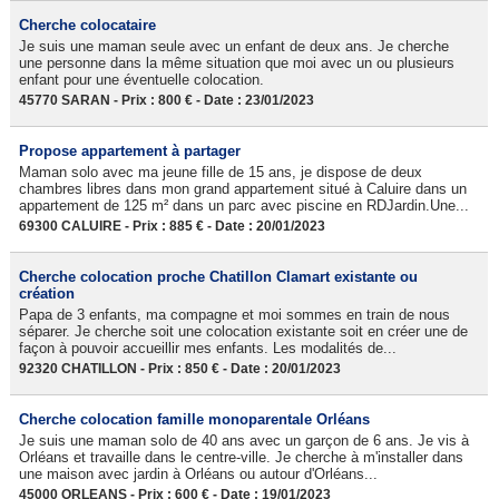
Cherche colocataire
Je suis une maman seule avec un enfant de deux ans. Je cherche
une personne dans la même situation que moi avec un ou plusieurs
enfant pour une éventuelle colocation.
45770 SARAN - Prix : 800 € - Date : 23/01/2023
Propose appartement à partager
Maman solo avec ma jeune fille de 15 ans, je dispose de deux
chambres libres dans mon grand appartement situé à Caluire dans un
appartement de 125 m² dans un parc avec piscine en RDJardin.Une...
69300 CALUIRE - Prix : 885 € - Date : 20/01/2023
Cherche colocation proche Chatillon Clamart existante ou
création
Papa de 3 enfants, ma compagne et moi sommes en train de nous
séparer. Je cherche soit une colocation existante soit en créer une de
façon à pouvoir accueillir mes enfants. Les modalités de...
92320 CHATILLON - Prix : 850 € - Date : 20/01/2023
​Cherche colocation famille monoparentale Orléans
Je suis une maman solo de 40 ans avec un garçon de 6 ans. Je vis à
Orléans et travaille dans le centre-ville. Je cherche à m'installer dans
une maison avec jardin à Orléans ou autour d'Orléans...
45000 ORLEANS - Prix : 600 € - Date : 19/01/2023