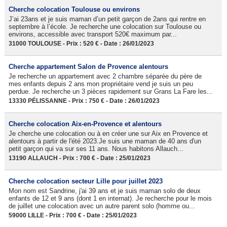
Cherche colocation Toulouse ou environs
J’ai 23ans et je suis maman d’un petit garçon de 2ans qui rentre en
septembre à l’école. Je recherche une colocation sur Toulouse ou
environs, accessible avec transport 520€ maximum par...
31000 TOULOUSE - Prix : 520 € - Date : 26/01/2023
Cherche appartement Salon de Provence alentours
Je recherche un appartement avec 2 chambre séparée du père de
mes enfants depuis 2 ans mon propriétaire vend je suis un peu
perdue. Je recherche un 3 pièces rapidement sur Grans La Fare les...
13330 PÉLISSANNE - Prix : 750 € - Date : 26/01/2023
Cherche colocation Aix-en-Provence et alentours
Je cherche une colocation ou à en créer une sur Aix en Provence et
alentours à partir de l'été 2023.Je suis une maman de 40 ans d'un
petit garçon qui va sur ses 11 ans. Nous habitons Allauch...
13190 ALLAUCH - Prix : 700 € - Date : 25/01/2023
Cherche colocation secteur Lille pour juillet 2023
Mon nom est Sandrine, j'ai 39 ans et je suis maman solo de deux
enfants de 12 et 9 ans (dont 1 en internat). Je recherche pour le mois
de juillet une colocation avec un autre parent solo (homme ou...
59000 LILLE - Prix : 700 € - Date : 25/01/2023