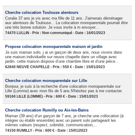
Cherche colocation Toulouse alentours
Coralie 37 ans je vis avec ma fille de 11 ans. J'aimerais déménager
aux alentours de Toulouse... La colocation monoparentale pourrait être
une très bonne solution. Je vous invite à m envoyer...
74470 LULLIN - Prix : Non communiqué - Date : 16/01/2023
Propose colocation monoparentale maison et jardin
Je suis maman solo, j ai un garçon de deux ans, nous vivons dans
une maison individuelle sur neuve chapelle dans un village avec
jardin. cette maison dispose d’une chambre libre et d’une pièce...
62840 NEUVE CHAPELLE - Prix : 550 € - Date : 15/01/2023
Cherche colocation monoparentale sur Lille
Bonjour, je suis à la recherche d'une colocation monoparentale sur
Lille (Lomme) avec mon fils de 5 ans.N'hésitez pas à me contacter.
59160 LILLE (LOMME) - Prix : 600 € - Date : 15/01/2023
Cherche colocation Rumilly ou Aix-les-Bains
Maman (39 ans) d’un garçon de 7 ans, je cherche une collocation (à
intégrer ou établir ensemble) avec un parent solo partageant les
mêmes valeurs (respect, sobriété, communication,...
74150 RUMILLY - Prix : 600 € - Date : 15/01/2023