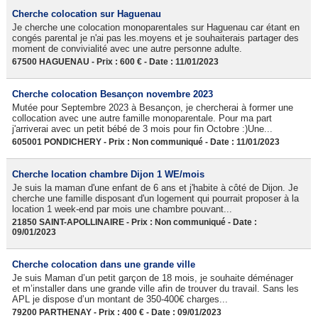
Cherche colocation sur Haguenau
Je cherche une colocation monoparentales sur Haguenau car étant en
congés parental je n'ai pas les.moyens et je souhaiterais partager des
moment de convivialité avec une autre personne adulte.
67500 HAGUENAU - Prix : 600 € - Date : 11/01/2023
Cherche colocation Besançon novembre 2023
Mutée pour Septembre 2023 à Besançon, je chercherai à former une
collocation avec une autre famille monoparentale. Pour ma part
j'arriverai avec un petit bébé de 3 mois pour fin Octobre :)Une...
605001 PONDICHERY - Prix : Non communiqué - Date : 11/01/2023
Cherche location chambre Dijon 1 WE/mois
Je suis la maman d'une enfant de 6 ans et j'habite à côté de Dijon. Je
cherche une famille disposant d'un logement qui pourrait proposer à la
location 1 week-end par mois une chambre pouvant...
21850 SAINT-APOLLINAIRE - Prix : Non communiqué - Date :
09/01/2023
Cherche colocation dans une grande ville
Je suis Maman d’un petit garçon de 18 mois, je souhaite déménager
et m’installer dans une grande ville afin de trouver du travail. Sans les
APL je dispose d’un montant de 350-400€ charges...
79200 PARTHENAY - Prix : 400 € - Date : 09/01/2023