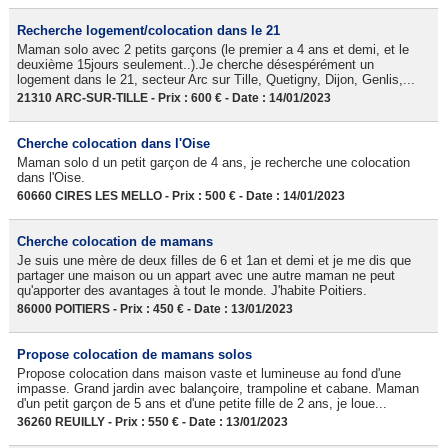
Recherche logement/colocation dans le 21
Maman solo avec 2 petits garçons (le premier a 4 ans et demi, et le
deuxième 15jours seulement..).Je cherche désespérément un
logement dans le 21, secteur Arc sur Tille, Quetigny, Dijon, Genlis,...
21310 ARC-SUR-TILLE - Prix : 600 € - Date : 14/01/2023
Cherche colocation dans l'Oise
Maman solo d un petit garçon de 4 ans, je recherche une colocation
dans l'Oise.
60660 CIRES LES MELLO - Prix : 500 € - Date : 14/01/2023
Cherche colocation de mamans
Je suis une mère de deux filles de 6 et 1an et demi et je me dis que
partager une maison ou un appart avec une autre maman ne peut
qu'apporter des avantages à tout le monde. J'habite Poitiers.
86000 POITIERS - Prix : 450 € - Date : 13/01/2023
Propose colocation de mamans solos
Propose colocation dans maison vaste et lumineuse au fond d'une
impasse. Grand jardin avec balançoire, trampoline et cabane. Maman
d'un petit garçon de 5 ans et d'une petite fille de 2 ans, je loue...
36260 REUILLY - Prix : 550 € - Date : 13/01/2023