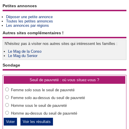
Petites annonces
Déposer une petite annonce
Toutes les petites annonces
Les annonces par régions
Autres sites complémentaires !
N'hésitez pas à visiter nos autres sites qui intéressent les familles :
Le Mag de la Conso
Le Mag du Senior
Sondage
Seuil de pauvreté : où vous situez-vous ?
Femme solo sous le seuil de pauvreté
Femme solo au-dessus du seuil de pauvreté
Homme sous le seuil de pauvreté
Homme au-dessus du seuil de pauvreté
Voir les résultats