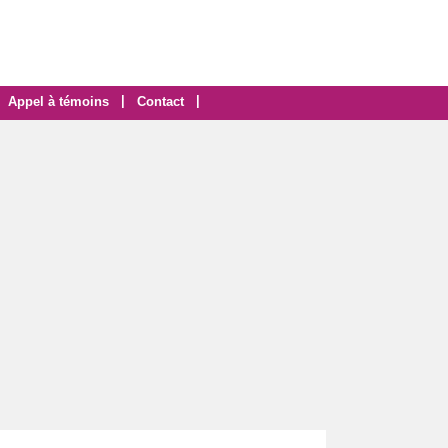
|
|
Appel à témoins
Contact