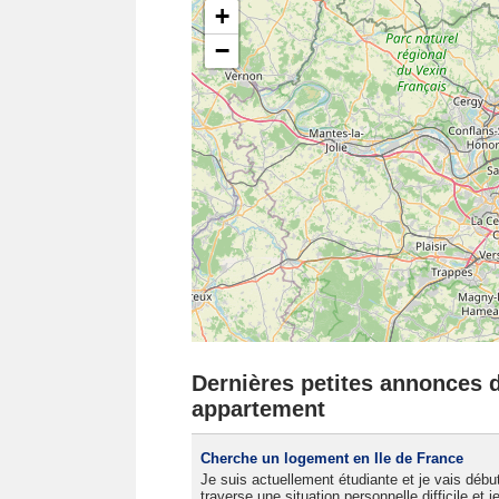
+
−
Dernières petites annonces d
appartement
Cherche un logement en Ile de France
Je suis actuellement étudiante et je vais débu
traverse une situation personnelle difficile et 