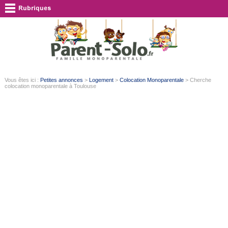
Vous êtes ici :
Petites annonces
>
Logement
>
Colocation Monoparentale
> Cherche
colocation monoparentale à Toulouse