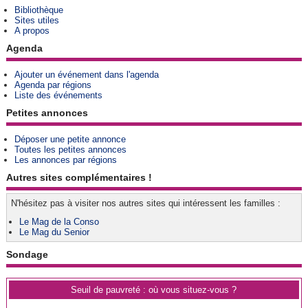
Bibliothèque
Sites utiles
A propos
Agenda
Ajouter un événement dans l'agenda
Agenda par régions
Liste des événements
Petites annonces
Déposer une petite annonce
Toutes les petites annonces
Les annonces par régions
Autres sites complémentaires !
N'hésitez pas à visiter nos autres sites qui intéressent les familles :
Le Mag de la Conso
Le Mag du Senior
Sondage
Seuil de pauvreté : où vous situez-vous ?