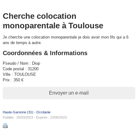
Cherche colocation
monoparentale à Toulouse
Je cherche une colocation monoparentale je dois avoir mon fils qui a 6
ans de temps à autre.
Coordonnées & Informations
Pseudo / Nom : Diop
Code postal : 31200
Ville : TOULOUSE
Prix : 350 €
Envoyer un e-mail
Haute-Garonne (31)
-
Occitanie
Publiée : 25/03/2023 - Expirée : 23/06/2023