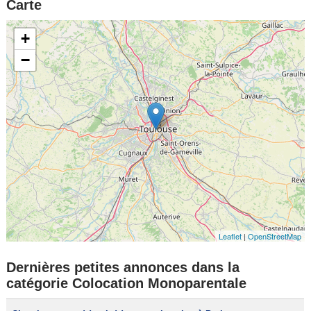
Carte
+
−
Leaflet
|
OpenStreetMap
Dernières petites annonces dans la
catégorie Colocation Monoparentale