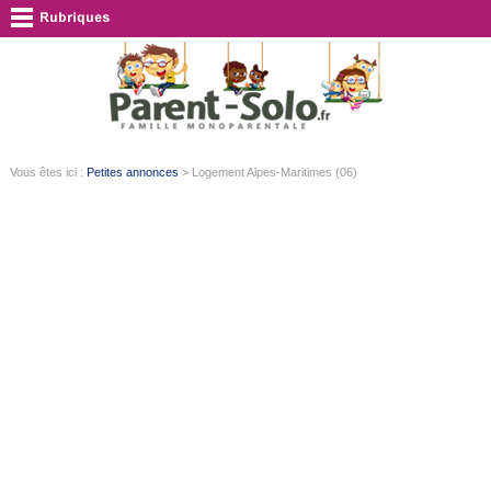
Vous êtes ici :
Petites annonces
> Logement Alpes-Maritimes (06)