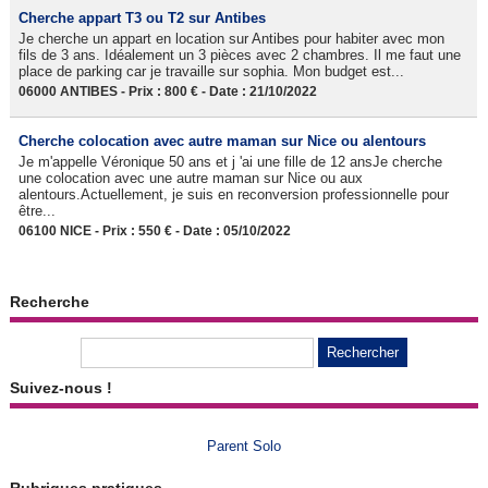
Cherche appart T3 ou T2 sur Antibes
Je cherche un appart en location sur Antibes pour habiter avec mon
fils de 3 ans. Idéalement un 3 pièces avec 2 chambres. Il me faut une
place de parking car je travaille sur sophia. Mon budget est...
06000 ANTIBES - Prix : 800 € - Date : 21/10/2022
Cherche colocation avec autre maman sur Nice ou alentours
Je m'appelle Véronique 50 ans et j 'ai une fille de 12 ansJe cherche
une colocation avec une autre maman sur Nice ou aux
alentours.Actuellement, je suis en reconversion professionnelle pour
être...
06100 NICE - Prix : 550 € - Date : 05/10/2022
Recherche
Suivez-nous !
Parent Solo
Rubriques pratiques