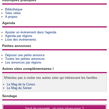
Bibliothèque
Sites utiles
A propos
Agenda
Ajouter un événement dans l'agenda
Agenda par régions
Liste des événements
Petites annonces
Déposer une petite annonce
Toutes les petites annonces
Les annonces par régions
Autres sites complémentaires !
N'hésitez pas à visiter nos autres sites qui intéressent les familles :
Le Mag de la Conso
Le Mag du Senior
Sondage
Seuil de pauvreté : où vous situez-vous ?