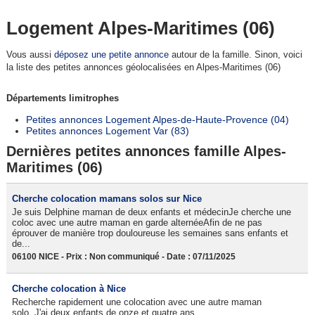
Logement Alpes-Maritimes (06)
Vous aussi
déposez une petite annonce
autour de la famille. Sinon, voici
la liste des petites annonces géolocalisées en Alpes-Maritimes (06)
Départements limitrophes
Petites annonces Logement Alpes-de-Haute-Provence (04)
Petites annonces Logement Var (83)
Dernières petites annonces famille Alpes-
Maritimes (06)
Cherche colocation mamans solos sur Nice
Je suis Delphine maman de deux enfants et médecinJe cherche une
coloc avec une autre maman en garde alternéeAfin de ne pas
éprouver de manière trop douloureuse les semaines sans enfants et
de...
06100 NICE - Prix : Non communiqué - Date : 07/11/2025
Cherche colocation à Nice
Recherche rapidement une colocation avec une autre maman
solo. J'ai deux enfants de onze et quatre ans.