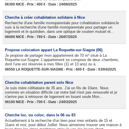
06300 NICE - Prix : 400 € - Date : 24/08/2025
Cherche à créer cohabitation solidaire à Nice
Recherche d'une famille monoparentale pour cohabitation solidaireJe
suis à la recherche d'une famille monoparentale pour partager un
logement et le quotidien, dans une optique de soutien mutuel et...
06000 NICE - Prix : 760 € - Date : 26/07/2025
Propose colocation appart La Roquette-sur-Siagne (06)
Je propose de partager mon appartement de 70 m² situé à La
Roquette-sur-Siagne. L’appartement se compose de deux chambres,
dont l'une est réservée à mes filles (11 et 13 ans) ou à...
06550 LA ROQUETTE-SUR-SIAGNE - Prix : 600 € - Date : 03/04/2025
Cherche cohabitation parent solo Nice
Je suis mère célibataire de 35 ans. J'ai un fils de 10ans. Nous
sommes en situation difficile car notre bail n'est pas renouvelé et je
n'arrive pas à retrouver de logement en louant seule.Mon...
06100 NICE - Prix : 700 € - Date : 24/03/2025
Cherche loc. ou coloc. dans le 06 ou 83
Actuellement à la recherche d'un bien pour mes enfants de 15 et
11ans et moi, pour début Juillet. Nous aimerions trouver une maison à