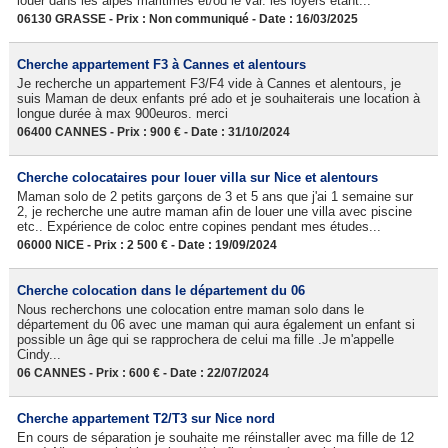
louer dans les alpes maritimes et/ou le var. les loyers étant...
06130 GRASSE - Prix : Non communiqué - Date : 16/03/2025
Cherche appartement F3 à Cannes et alentours
Je recherche un appartement F3/F4 vide à Cannes et alentours, je
suis Maman de deux enfants pré ado et je souhaiterais une location à
longue durée à max 900euros. merci
06400 CANNES - Prix : 900 € - Date : 31/10/2024
Cherche colocataires pour louer villa sur Nice et alentours
Maman solo de 2 petits garçons de 3 et 5 ans que j'ai 1 semaine sur
2, je recherche une autre maman afin de louer une villa avec piscine
etc.. Expérience de coloc entre copines pendant mes études...
06000 NICE - Prix : 2 500 € - Date : 19/09/2024
Cherche colocation dans le département du 06
Nous recherchons une colocation entre maman solo dans le
département du 06 avec une maman qui aura également un enfant si
possible un âge qui se rapprochera de celui ma fille .Je m'appelle
Cindy...
06 CANNES - Prix : 600 € - Date : 22/07/2024
Cherche appartement T2/T3 sur Nice nord
En cours de séparation je souhaite me réinstaller avec ma fille de 12