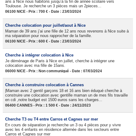
ans à Nice nous habitons jusqu’à la fin de année scolaire vers
Toulouse. Je recherche un 3 pièces mais un 2pieces...
06100 NICE - Prix : 700 € - Date : 23/03/2024
Cherche colocation pour juillet/aout à Nice
Maman de 39 ans j’ai une fille de 12 ans nous revenons à Nice suite à
ma séparation pour nous rapprocher de la famille.
06100 NICE - Prix : 600 € - Date : 23/03/2024
Cherche à intégrer colocation à Nice
Je déménage de Paris à Nice en juillet, cherche à intégrer une
colocation avec ma fille de 15ans.
06000 NICE - Prix : Non communiqué - Date : 07/03/2024
Cherche à construire colocation à Cannes
|Maman avec 2 gentil garçons 18 et 16 ans bien éduqué cherche à
construire une colocation avec gentille maman un de mes fils travaille
en cdi ,notre budget est 1500 euros sans les charges...
06400 CANNES - Prix : 1 500 € - Date : 24/11/2023
Cherche T3 ou T4 entre Carros et Cagnes sur mer
En cours de séparation je recherche un 3 ou 4 pièces pour y vivre
avec les 4 enfants en résidence alternée dans les secteurs entre
Carros et Cagnes sur mer