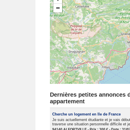
−
Dernières petites annonces d
appartement
Cherche un logement en Ile de France
Je suis actuellement étudiante et je vais débu
traverse une situation personnelle difficile et 
94140 ALFORTVILLE - Prix : 300 € - Date : 31/0