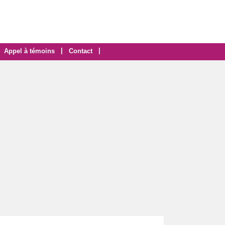
|
|
Appel à témoins
Contact