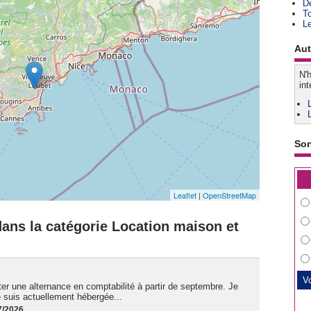
D
T
L
Aut
N'h
int
So
Leaflet
|
OpenStreetMap
ans la catégorie Location maison et
ter une alternance en comptabilité à partir de septembre. Je
je suis actuellement hébergée...
7/2026