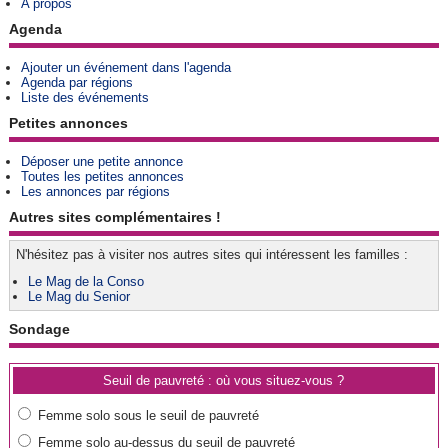
A propos
Agenda
Ajouter un événement dans l'agenda
Agenda par régions
Liste des événements
Petites annonces
Déposer une petite annonce
Toutes les petites annonces
Les annonces par régions
Autres sites complémentaires !
N'hésitez pas à visiter nos autres sites qui intéressent les familles :
Le Mag de la Conso
Le Mag du Senior
Sondage
Seuil de pauvreté : où vous situez-vous ?
Femme solo sous le seuil de pauvreté
Femme solo au-dessus du seuil de pauvreté