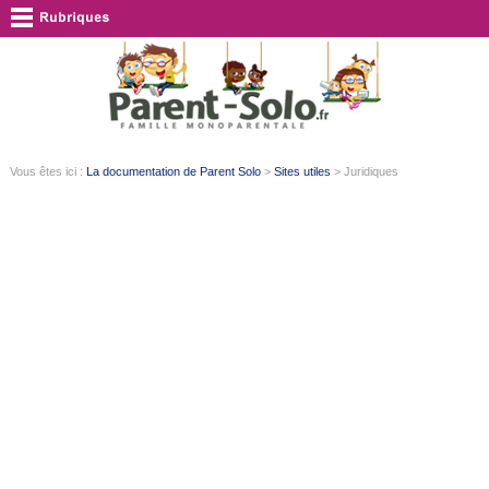
Vous êtes ici :
La documentation de Parent Solo
>
Sites utiles
> Juridiques