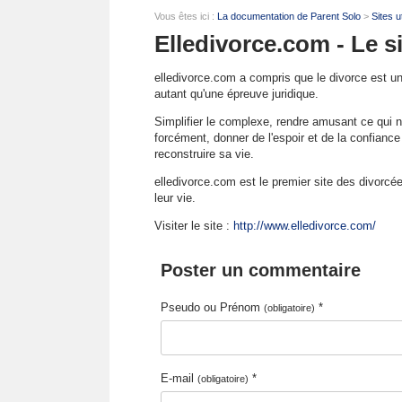
Vous êtes ici :
La documentation de Parent Solo
>
Sites u
Elledivorce.com - Le 
elledivorce.com a compris que le divorce est 
autant qu'une épreuve juridique.
Simplifier le complexe, rendre amusant ce qui n
forcément, donner de l'espoir et de la confiance
reconstruire sa vie.
elledivorce.com est le premier site des divorcée
leur vie.
Visiter le site :
http://www.elledivorce.com/
Poster un commentaire
Pseudo ou Prénom
*
(obligatoire)
E-mail
*
(obligatoire)