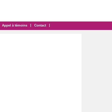
|
|
Appel à témoins
Contact