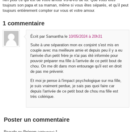
toujours son papa et sa maman, même si vous êtes séparés, et qu’il peut
toujours entièrement compter sur vous et votre amour.
1 commentaire
Écrit par Samantha
le
10/05/2024 à 20h31
Suite à une séparation mon ex conjoint s'est mis en
couple avec ma meilleure amie et depuis peu il y a eu
l'arrivée d'un petit frère je n'ai pas été informée pour
pouvoir préparer ma fille à l'arrivée de ce petit bout de
chou. On me dit dans mon entourage qu'il est en droit
de pas me prévenir.
Et moi je pense à l'impact psychologique sur ma fille,
je suis vraiment perdue, je sais pas quoi faire car
depuis l'arrivée de ce petit bout de chou ma fille est
très colérique.
Poster un commentaire
Pseudo ou Prénom
*