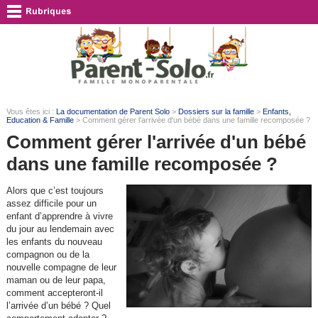
Vous êtes ici :
La documentation de Parent Solo
>
Dossiers sur la famille
>
Enfants,
Education & Famille
> Comment gérer l'arrivée d'un bébé dans une famille recomposée ?
Comment gérer l'arrivée d'un bébé
dans une famille recomposée ?
Alors que c’est toujours
assez difficile pour un
enfant d’apprendre à vivre
du jour au lendemain avec
les enfants du nouveau
compagnon ou de la
nouvelle compagne de leur
maman ou de leur papa,
comment accepteront-il
l’arrivée d’un bébé ? Quel