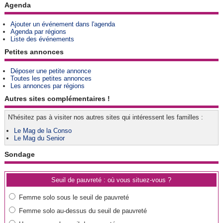
Agenda
Ajouter un événement dans l'agenda
Agenda par régions
Liste des événements
Petites annonces
Déposer une petite annonce
Toutes les petites annonces
Les annonces par régions
Autres sites complémentaires !
N'hésitez pas à visiter nos autres sites qui intéressent les familles :
Le Mag de la Conso
Le Mag du Senior
Sondage
Seuil de pauvreté : où vous situez-vous ?
Femme solo sous le seuil de pauvreté
Femme solo au-dessus du seuil de pauvreté