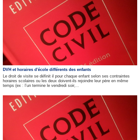
DVH et horaires d'école différents des enfants
Le droit de visite se définit il pour chaque enfant selon ses contraintes
horaires scolaires ou les deux doivent-ils rejoindre leur père en même
temps (ex : l’un termine le vendredi soir,...