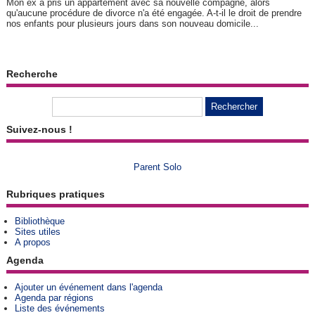
Mon ex a pris un appartement avec sa nouvelle compagne, alors
qu'aucune procédure de divorce n'a été engagée. A-t-il le droit de prendre
nos enfants pour plusieurs jours dans son nouveau domicile...
Recherche
Suivez-nous !
Parent Solo
Rubriques pratiques
Bibliothèque
Sites utiles
A propos
Agenda
Ajouter un événement dans l'agenda
Agenda par régions
Liste des événements