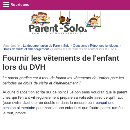
Vous êtes ici :
La documentation de Parent Solo
>
Questions / Réponses juridiques
>
Droits de visite et d'hébergement
> Fournir les vêtements de l'enfant lors du DVH
Fournir les vêtements de l'enfant
lors du DVH
Le parent gardien est-il tenu de fournir les vêtements de l'enfant pour les
périodes de droits de visite et d'hébergement ?
Aucune disposition écrite sur ce point ! Le bon sens voudrait que le parent
chez qui l'enfant vit régulièrement prépare sa valisette avec ce qu'il faut
(pour éviter d'acheter en double et dans la mesure où il
perçoit une
pension alimentaire
pour habiller son enfant) et que l'autre parent ramène
le tout, propre...