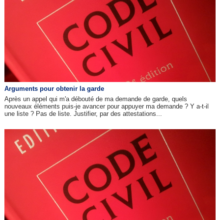
Arguments pour obtenir la garde
Après un appel qui m'a débouté de ma demande de garde, quels
nouveaux éléments puis-je avancer pour appuyer ma demande ? Y a-t-il
une liste ? Pas de liste. Justifier, par des attestations...