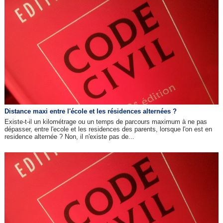
Distance maxi entre l'école et les résidences alternées ?
Existe-t-il un kilométrage ou un temps de parcours maximum à ne pas
dépasser, entre l'ecole et les residences des parents, lorsque l'on est en
residence alternée ? Non, il n'existe pas de...