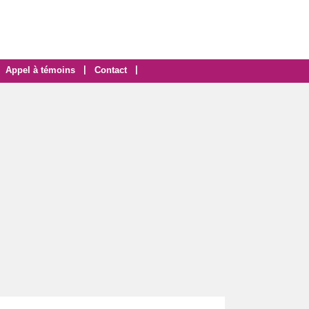
|
|
Appel à témoins
Contact