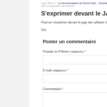
Vous êtes ici :
La documentation de Parent Solo
>
Questi
JAF en présence de l'avocat
S'exprimer devant le J
Peut-on s'exprimer devant le juge des affaires f
Oui.
Poster un commentaire
Pseudo ou Prénom
*
(obligatoire)
E-mail
*
(obligatoire)
Commentaire *