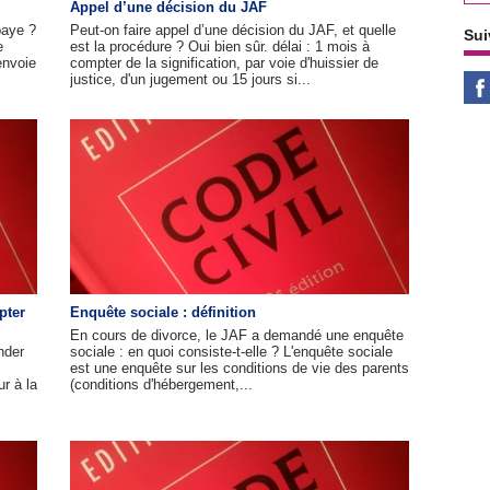
Appel d’une décision du JAF
paye ?
Peut-on faire appel d’une décision du JAF, et quelle
Sui
e
est la procédure ? Oui bien sûr. délai : 1 mois à
envoie
compter de la signification, par voie d'huissier de
justice, d'un jugement ou 15 jours si...
pter
Enquête sociale : définition
En cours de divorce, le JAF a demandé une enquête
nder
sociale : en quoi consiste-t-elle ? L'enquête sociale
est une enquête sur les conditions de vie des parents
r à la
(conditions d'hébergement,...