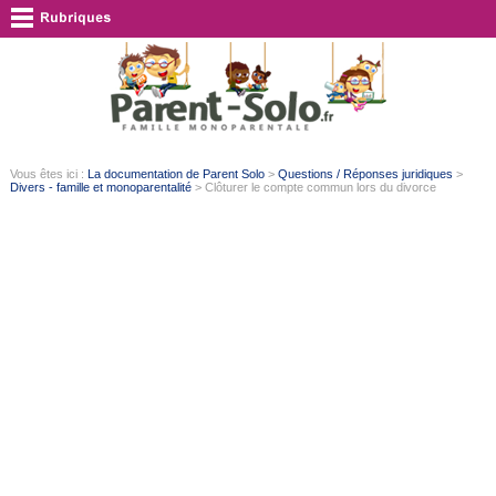
Vous êtes ici :
La documentation de Parent Solo
>
Questions / Réponses juridiques
>
Divers - famille et monoparentalité
> Clôturer le compte commun lors du divorce