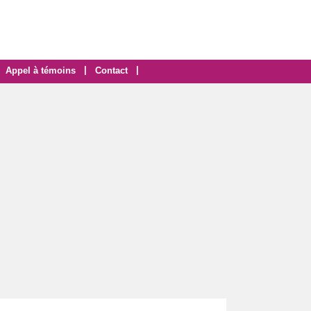
|
|
Appel à témoins
Contact