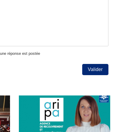
u'une réponse est postée
Valider