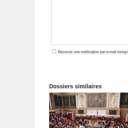
Recevoir une notification par e-mail lorsq
Dossiers similaires