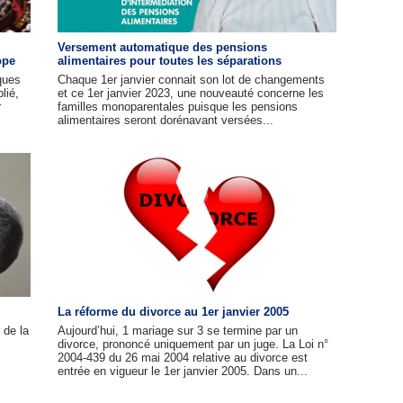
Versement automatique des pensions
ope
alimentaires pour toutes les séparations
ques
Chaque 1er janvier connait son lot de changements
lié,
et ce 1er janvier 2023, une nouveauté concerne les
r
familles monoparentales puisque les pensions
alimentaires seront dorénavant versées...
La réforme du divorce au 1er janvier 2005
 de la
Aujourd’hui, 1 mariage sur 3 se termine par un
divorce, prononcé uniquement par un juge. La Loi n°
2004-439 du 26 mai 2004 relative au divorce est
entrée en vigueur le 1er janvier 2005. Dans un...