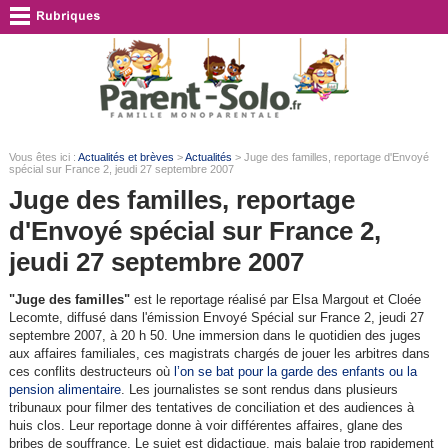
Vous êtes ici :
Actualités et brèves
>
Actualités
> Juge des familles, reportage d'Envoyé
spécial sur France 2, jeudi 27 septembre 2007
Juge des familles, reportage
d'Envoyé spécial sur France 2,
jeudi 27 septembre 2007
"Juge des familles"
est le reportage réalisé par Elsa Margout et Cloée
Lecomte, diffusé dans l'émission Envoyé Spécial sur France 2, jeudi 27
septembre 2007, à 20 h 50. Une immersion dans le quotidien des juges
aux affaires familiales, ces magistrats chargés de jouer les arbitres dans
ces conflits destructeurs où
l’on se bat pour la garde des enfants ou la
pension alimentaire
. Les journalistes se sont rendus dans plusieurs
tribunaux pour filmer des tentatives de conciliation et des audiences à
huis clos. Leur reportage donne à voir différentes affaires, glane des
bribes de souffrance. Le sujet est didactique, mais balaie trop rapidement