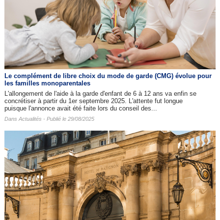
Le complément de libre choix du mode de garde (CMG) évolue pour
les familles monoparentales
L'allongement de l'aide à la garde d'enfant de 6 à 12 ans va enfin se
concrétiser à partir du 1er septembre 2025. L'attente fut longue
puisque l'annonce avait été faite lors du conseil des...
Dans
Actualités
- Publié le 29/08/2025