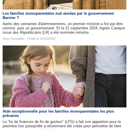
Les familles monoparentales mal aimées par le gouvernement
Barnier ?
Après des semaines d'atermoiements, un premier ministre a fini par être
nommé, puis un gouvernement. Et le 21 septembre 2024, Agnès Canayer,
issue des Républicains (LR) a été nommée ministre...
Dans
Actualités
- Publié le 25/10/2024
Aide exceptionnelle pour les familles monoparentales les plus
précaires
La "loi de finances de fin de gestion" (LFG) a fait son apparition pour la
première fois puisqu'elle a récemment été créée pour permettre de faire