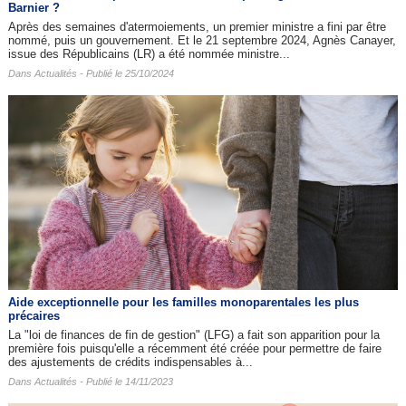
Barnier ?
Après des semaines d'atermoiements, un premier ministre a fini par être
nommé, puis un gouvernement. Et le 21 septembre 2024, Agnès Canayer,
issue des Républicains (LR) a été nommée ministre...
Dans
Actualités
- Publié le 25/10/2024
Aide exceptionnelle pour les familles monoparentales les plus
précaires
La "loi de finances de fin de gestion" (LFG) a fait son apparition pour la
première fois puisqu'elle a récemment été créée pour permettre de faire
des ajustements de crédits indispensables à...
Dans
Actualités
- Publié le 14/11/2023