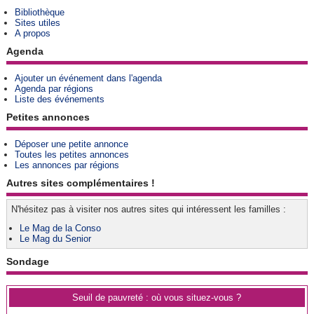
Bibliothèque
Sites utiles
A propos
Agenda
Ajouter un événement dans l'agenda
Agenda par régions
Liste des événements
Petites annonces
Déposer une petite annonce
Toutes les petites annonces
Les annonces par régions
Autres sites complémentaires !
N'hésitez pas à visiter nos autres sites qui intéressent les familles :
Le Mag de la Conso
Le Mag du Senior
Sondage
Seuil de pauvreté : où vous situez-vous ?