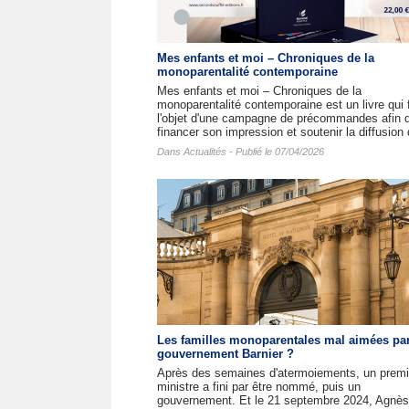
Mes enfants et moi – Chroniques de la
monoparentalité contemporaine
Mes enfants et moi – Chroniques de la
monoparentalité contemporaine est un livre qui f
l'objet d'une campagne de précommandes afin 
financer son impression et soutenir la diffusion 
Dans
Actualités
- Publié le 07/04/2026
Les familles monoparentales mal aimées par
gouvernement Barnier ?
Après des semaines d'atermoiements, un premi
ministre a fini par être nommé, puis un
gouvernement. Et le 21 septembre 2024, Agnès