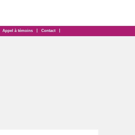
|
|
Appel à témoins
Contact