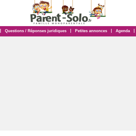
|
|
|
|
Questions / Réponses juridiques
Petites annonces
Agenda