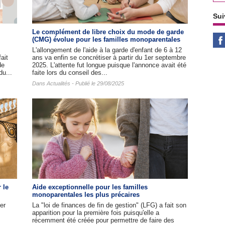
Sui
Le complément de libre choix du mode de garde
(CMG) évolue pour les familles monoparentales
L'allongement de l'aide à la garde d'enfant de 6 à 12
ait
ans va enfin se concrétiser à partir du 1er septembre
de
2025. L'attente fut longue puisque l'annonce avait été
du...
faite lors du conseil des...
Dans
Actualités
- Publié le 29/08/2025
 le
Aide exceptionnelle pour les familles
monoparentales les plus précaires
er
La "loi de finances de fin de gestion" (LFG) a fait son
apparition pour la première fois puisqu'elle a
récemment été créée pour permettre de faire des