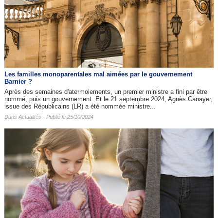
Les familles monoparentales mal aimées par le gouvernement
Barnier ?
Après des semaines d'atermoiements, un premier ministre a fini par être
nommé, puis un gouvernement. Et le 21 septembre 2024, Agnès Canayer,
issue des Républicains (LR) a été nommée ministre...
Dans
Actualités
- Publié le 25/10/2024