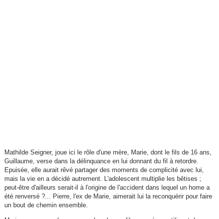
Mathilde Seigner, joue ici le rôle d'une mère, Marie, dont le fils de 16 ans,
Guillaume, verse dans la délinquance en lui donnant du fil à retordre.
Epuisée, elle aurait rêvé partager des moments de complicité avec lui,
mais la vie en a décidé autrement. L'adolescent multiplie les bêtises ;
peut-être d'ailleurs serait-il à l'origine de l'accident dans lequel un home a
été renversé ?... Pierre, l'ex de Marie, aimerait lui la reconquérir pour faire
un bout de chemin ensemble.