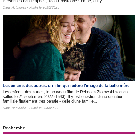
Personnes handicapées, Jean-Christophe Combe, qui y...
Dans
Actualités
- Publié le 20/02/2023
Les enfants des autres​, un film qui redore l'image de la belle-mère
Les enfants des autres, le nouveau film de Rebecca Zlotowski sort en
salles le 21 septembre 2022 (1h43). Il y est question d'une situation
familiale finalement très banale - celle d'une famille...
Dans
Actualités
- Publié le 29/08/2022
Recherche