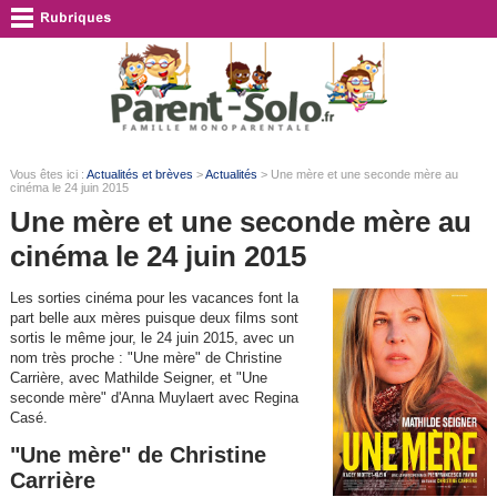
Vous êtes ici :
Actualités et brèves
>
Actualités
> Une mère et une seconde mère au
cinéma le 24 juin 2015
Une mère et une seconde mère au
cinéma le 24 juin 2015
Les sorties cinéma pour les vacances font la
part belle aux mères puisque deux films sont
sortis le même jour, le 24 juin 2015, avec un
nom très proche : "Une mère" de Christine
Carrière, avec Mathilde Seigner, et "Une
seconde mère" d'Anna Muylaert avec Regina
Casé.
"Une mère" de Christine
Carrière