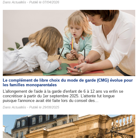
Dans
Actualités
- Publié le 07/04/2026
Le complément de libre choix du mode de garde (CMG) évolue pour
les familles monoparentales
L'allongement de l'aide à la garde d'enfant de 6 à 12 ans va enfin se
concrétiser à partir du 1er septembre 2025. L'attente fut longue
puisque l'annonce avait été faite lors du conseil des...
Dans
Actualités
- Publié le 29/08/2025