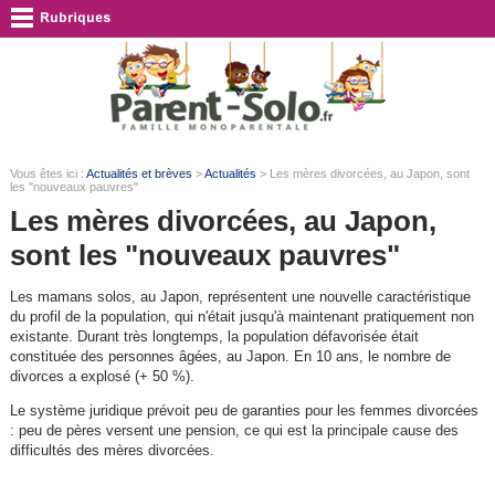
Vous êtes ici :
Actualités et brèves
>
Actualités
> Les mères divorcées, au Japon, sont
les "nouveaux pauvres"
Les mères divorcées, au Japon,
sont les "nouveaux pauvres"
Les mamans solos, au Japon, représentent une nouvelle caractéristique
du profil de la population, qui n'était jusqu'à maintenant pratiquement non
existante. Durant très longtemps, la population défavorisée était
constituée des personnes âgées, au Japon. En 10 ans, le nombre de
divorces a explosé (+ 50 %).
Le système juridique prévoit peu de garanties pour les femmes divorcées
: peu de pères versent une pension, ce qui est la principale cause des
difficultés des mères divorcées.