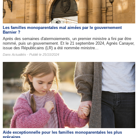
Les familles monoparentales mal aimées par le gouvernement
Barnier ?
Après des semaines d'atermoiements, un premier ministre a fini par être
nommé, puis un gouvernement. Et le 21 septembre 2024, Agnès Canayer,
issue des Républicains (LR) a été nommée ministre...
Dans
Actualités
- Publié le 25/10/2024
Aide exceptionnelle pour les familles monoparentales les plus
précaires