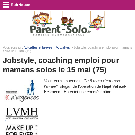
Vous êtes ici :
Actualités et brèves
>
Actualités
> Jobstyle, coaching emploi pour mamans
solos le 15 mai (75)
Jobstyle, coaching emploi pour
mamans solos le 15 mai (75)
Vous vous souvenez :
"le 8 mars c'est toute
l'année"
, slogan de l'opération de Najat Vallaud-
Belkacem. En voici une concrétisation...