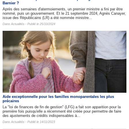
Barnier ?
Après des semaines d'atermoiements, un premier ministre a fini par être
nommé, puis un gouvernement. Et le 21 septembre 2024, Agnès Canayer,
issue des Républicains (LR) a été nommée ministre...
Dans
Actualités
- Publié le 25/10/2024
Aide exceptionnelle pour les familles monoparentales les plus
précaires
La "loi de finances de fin de gestion" (LFG) a fait son apparition pour la
première fois puisqu'elle a récemment été créée pour permettre de faire
des ajustements de crédits indispensables à...
Dans
Actualités
- Publié le 14/11/2023