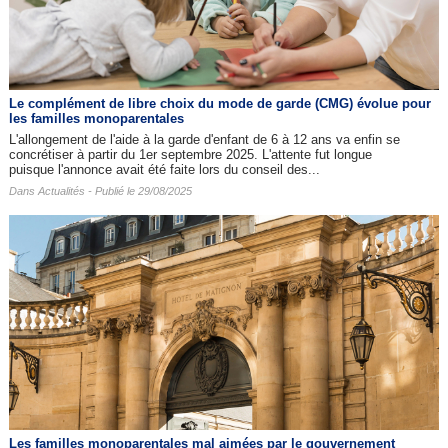
Le complément de libre choix du mode de garde (CMG) évolue pour
les familles monoparentales
L'allongement de l'aide à la garde d'enfant de 6 à 12 ans va enfin se
concrétiser à partir du 1er septembre 2025. L'attente fut longue
puisque l'annonce avait été faite lors du conseil des...
Dans
Actualités
- Publié le 29/08/2025
Les familles monoparentales mal aimées par le gouvernement