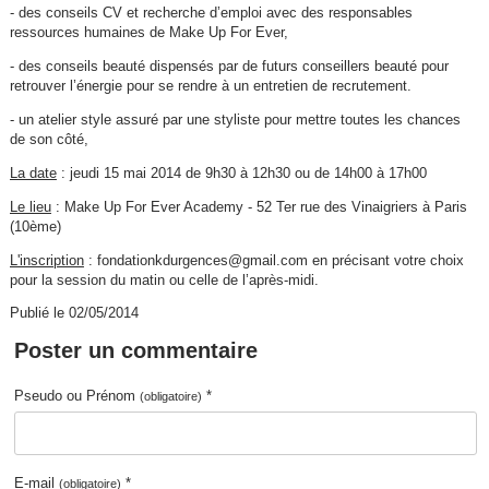
- des conseils CV et recherche d’emploi avec des responsables
ressources humaines de Make Up For Ever,
- des conseils beauté dispensés par de futurs conseillers beauté pour
retrouver l’énergie pour se rendre à un entretien de recrutement.
- un atelier style assuré par une styliste pour mettre toutes les chances
de son côté,
La date
: jeudi 15 mai 2014 de 9h30 à 12h30 ou de 14h00 à 17h00
Le lieu
: Make Up For Ever Academy - 52 Ter rue des Vinaigriers à Paris
(10ème)
L'inscription
: fondationkdurgences@gmail.com en précisant votre choix
pour la session du matin ou celle de l’après-midi.
Publié le 02/05/2014
Poster un commentaire
Pseudo ou Prénom
*
(obligatoire)
E-mail
*
(obligatoire)