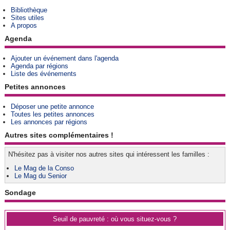
Bibliothèque
Sites utiles
A propos
Agenda
Ajouter un événement dans l'agenda
Agenda par régions
Liste des événements
Petites annonces
Déposer une petite annonce
Toutes les petites annonces
Les annonces par régions
Autres sites complémentaires !
N'hésitez pas à visiter nos autres sites qui intéressent les familles :
Le Mag de la Conso
Le Mag du Senior
Sondage
Seuil de pauvreté : où vous situez-vous ?