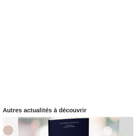
Autres actualités à découvrir