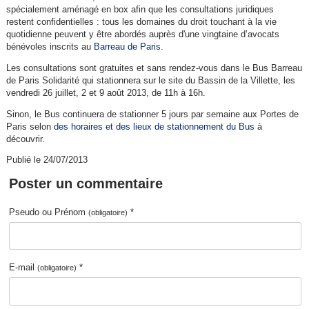
spécialement aménagé en box afin que les consultations juridiques
restent confidentielles : tous les domaines du droit touchant à la vie
quotidienne peuvent y être abordés auprès d'une vingtaine d’avocats
bénévoles inscrits au
Barreau de Paris
.
Les consultations sont gratuites et sans rendez-vous dans le Bus Barreau
de Paris Solidarité qui stationnera sur le site du Bassin de la Villette, les
vendredi 26 juillet, 2 et 9 août 2013, de 11h à 16h.
Sinon, le Bus continuera de stationner 5 jours par semaine aux Portes de
Paris selon
des horaires et des lieux de stationnement du Bus
à
découvrir.
Publié le 24/07/2013
Poster un commentaire
Pseudo ou Prénom
*
(obligatoire)
E-mail
*
(obligatoire)