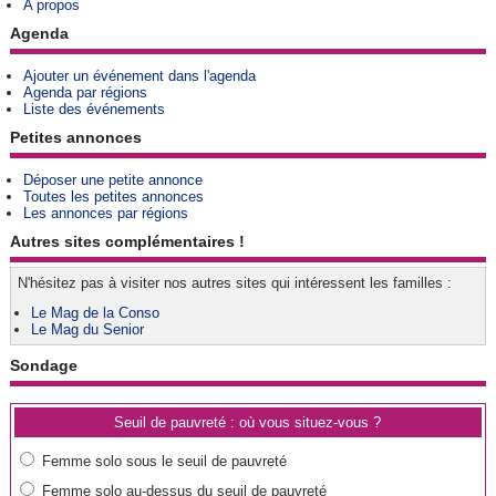
A propos
Agenda
Ajouter un événement dans l'agenda
Agenda par régions
Liste des événements
Petites annonces
Déposer une petite annonce
Toutes les petites annonces
Les annonces par régions
Autres sites complémentaires !
N'hésitez pas à visiter nos autres sites qui intéressent les familles :
Le Mag de la Conso
Le Mag du Senior
Sondage
Seuil de pauvreté : où vous situez-vous ?
Femme solo sous le seuil de pauvreté
Femme solo au-dessus du seuil de pauvreté