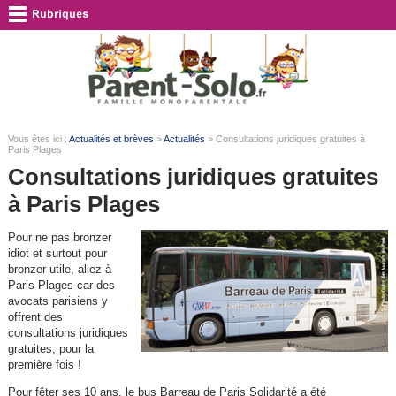
Vous êtes ici :
Actualités et brèves
>
Actualités
> Consultations juridiques gratuites à
Paris Plages
Consultations juridiques gratuites
à Paris Plages
Pour ne pas bronzer
idiot et surtout pour
bronzer utile, allez à
Paris Plages car des
avocats parisiens y
offrent des
consultations juridiques
gratuites, pour la
première fois !
Pour fêter ses 10 ans, le bus Barreau de Paris Solidarité a été