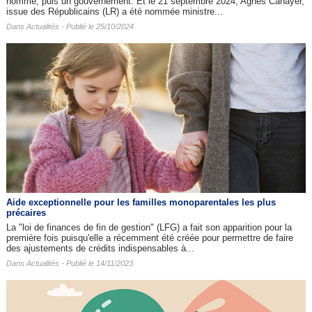
nommé, puis un gouvernement. Et le 21 septembre 2024, Agnès Canayer,
issue des Républicains (LR) a été nommée ministre...
Dans
Actualités
- Publié le 25/10/2024
Aide exceptionnelle pour les familles monoparentales les plus
précaires
La "loi de finances de fin de gestion" (LFG) a fait son apparition pour la
première fois puisqu'elle a récemment été créée pour permettre de faire
des ajustements de crédits indispensables à...
Dans
Actualités
- Publié le 14/11/2023