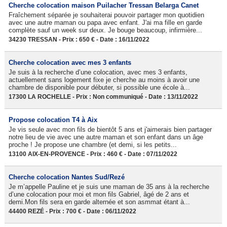
Cherche colocation maison Puilacher Tressan Belarga Canet
Fraîchement séparée je souhaiterai pouvoir partager mon quotidien
avec une autre maman ou papa avec enfant. J'ai ma fille en garde
complète sauf un week sur deux. Je bouge beaucoup, infirmière...
34230 TRESSAN - Prix : 650 € - Date : 16/11/2022
Cherche colocation avec mes 3 enfants
Je suis à la recherche d’une colocation, avec mes 3 enfants,
actuellement sans logement fixe je cherche au moins à avoir une
chambre de disponible pour débuter, si possible une école à...
17300 LA ROCHELLE - Prix : Non communiqué - Date : 13/11/2022
Propose colocation T4 à Aix
Je vis seule avec mon fils de bientôt 5 ans et j'aimerais bien partager
notre lieu de vie avec une autre maman et son enfant dans un âge
proche ! Je propose une chambre (et demi, si les petits...
13100 AIX-EN-PROVENCE - Prix : 460 € - Date : 07/11/2022
Cherche colocation Nantes Sud/Rezé
Je m’appelle Pauline et je suis une maman de 35 ans à la recherche
d’une colocation pour moi et mon fils Gabriel, âgé de 2 ans et
demi.Mon fils sera en garde alternée et son asmmat étant à...
44400 REZÉ - Prix : 700 € - Date : 06/11/2022