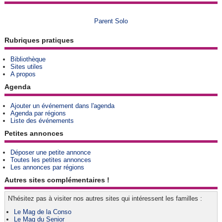
Parent Solo
Rubriques pratiques
Bibliothèque
Sites utiles
A propos
Agenda
Ajouter un événement dans l'agenda
Agenda par régions
Liste des événements
Petites annonces
Déposer une petite annonce
Toutes les petites annonces
Les annonces par régions
Autres sites complémentaires !
N'hésitez pas à visiter nos autres sites qui intéressent les familles :
Le Mag de la Conso
Le Mag du Senior