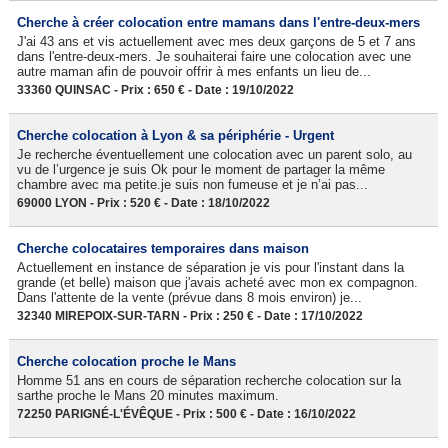
Cherche à créer colocation entre mamans dans l'entre-deux-mers
J'ai 43 ans et vis actuellement avec mes deux garçons de 5 et 7 ans
dans l'entre-deux-mers. Je souhaiterai faire une colocation avec une
autre maman afin de pouvoir offrir à mes enfants un lieu de...
33360 QUINSAC - Prix : 650 € - Date : 19/10/2022
Cherche colocation à Lyon & sa périphérie - Urgent
Je recherche éventuellement une colocation avec un parent solo, au
vu de l’urgence je suis Ok pour le moment de partager la même
chambre avec ma petite.je suis non fumeuse et je n’ai pas...
69000 LYON - Prix : 520 € - Date : 18/10/2022
Cherche colocataires temporaires dans maison
Actuellement en instance de séparation je vis pour l'instant dans la
grande (et belle) maison que j'avais acheté avec mon ex compagnon.
Dans l'attente de la vente (prévue dans 8 mois environ) je...
32340 MIREPOIX-SUR-TARN - Prix : 250 € - Date : 17/10/2022
Cherche colocation proche le Mans
Homme 51 ans en cours de séparation recherche colocation sur la
sarthe proche le Mans 20 minutes maximum.
72250 PARIGNÉ-L'ÉVÊQUE - Prix : 500 € - Date : 16/10/2022