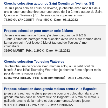
Cherche colocation autour de Saint Quentin en Yvelines (78)
Je suis papa solo en cours de divorce, je cherche avec mon fils de 4
ans à louer une chambre pour une durée de 1 à 2 mois autour de Saint
Quentin en Yvelines (78). Je suis cadre supérieur et mon...
78260 GUYANCOURT - Prix : 500 € - Date : 05/11/2022
Propose colocation pour maman solo à Muret
Je suis une maman de 48ans, j'ai deux garçons de 8 1/2 &
10ans.J'aimerais partager mon quotidien avec une autre maman dans
la maison qui m'est louée à Muret (au sud de Toulouse) mon
colocataire...
31600 MURET - Prix : 1 200 € - Date : 04/11/2022
Cherche colocation Tourcoing Wattrelos
Je cherche une colocation avec maman solo j ai un petit bout de
bientôt 3 ans idéal Tourcoing Wattrelos je cherche à me séparer mais
peur de me retrouver seule
59150 WATTRELOS - Prix : Non communiqué - Date : 02/11/2022
Propose colocation dans grande maison centre ville Bagnolet
je suis à la recherche d'une personne pour une colocation dans une
grande maison dans le centre ville de Bagnolet ( à 5 min du metro 3
gallieni), proche de la mairie et des commerces.Je suis jeune...
93170 BAGNOLET - Prix : 991 € - Date : 31/10/2022