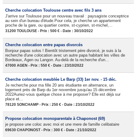
Cherche colocation Toulouse centre avec fils 3 ans
J'arrive sur Toulouse pour un nouveau travail : paysagiste conceptrice
au sein d'un bureau d'étude.Pour cela, je cherche un appartement
proche de la gare, ou quartier centre, st-cyprien, st-michel,...
31200 TOULOUSE - Prix : 500 € - Date : 30/10/2022
Cherche colocation entre papas divorcés
Bonjour papas solos ! Bientôt tristement père divorcé, je suis à la
recherche d'une colocation avec un autre papa habitant les villes de
Bordeaux, Agen ou Langon. Au-delà de la recherche d'un...
47000 AGEN - Prix : 550 € - Date : 23/10/2022
Cherche colocation meublée Le Barp (33) 1er nov. - 15 déc.
Je recherche pour ma fille 20 ans étudiante en alternance, un
logement près de Barp du 1er novembre jusqu'au 15 décembre
2022Auriez-vous quelque chose à me proposer? Elle est déjà sur
place et...
78120 SONCHAMP - Prix : 250 € - Date : 23/10/2022
Propose colocation monoparentale à Chaponost (69)
je propose une coloc avec moi et une mere de famille celibataire
69630 CHAPONOST - Prix : 300 € - Date : 21/10/2022