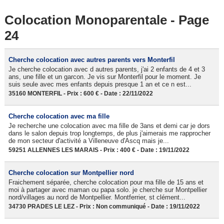
Colocation Monoparentale - Page
24
Cherche colocation avec autres parents vers Monterfil
Je cherche colocation avec d autres parents, j'ai 2 enfants de 4 et 3
ans, une fille et un garcon. Je vis sur Monterfil pour le moment. Je
suis seule avec mes enfants depuis presque 1 an et ce n est...
35160 MONTERFIL - Prix : 600 € - Date : 22/11/2022
Cherche colocation avec ma fille
Je recherche une colocation avec ma fille de 3ans et demi car je dors
dans le salon depuis trop longtemps, de plus j'aimerais me rapprocher
de mon secteur d'activité a Villeneuve d'Ascq mais je...
59251 ALLENNES LES MARAIS - Prix : 400 € - Date : 19/11/2022
Cherche colocation sur Montpellier nord
Fraichement séparée, cherche colocation pour ma fille de 15 ans et
moi à partager avec maman ou papa solo. je cherche sur Montpellier
nord/villages au nord de Montpellier. Montferrier, st clément...
34730 PRADES LE LEZ - Prix : Non communiqué - Date : 19/11/2022