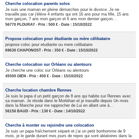
Cherche colocation parents solos
Je suis une maman en pleine démarches pour le divorce. Je ne
travaille pas car j'élève 4 enfants qui ont 16 ans pour ma fille, 15 ans
mon garçon, 7 ans mon garçon et 6 ans mon dernier garçon....
56770 PLOURAY - Prix : 500 € - Date : 15/10/2022
Propose colocation pour étudiante ou mère célibataire
propose coloc pour etudiante ou mere celibataire
69630 CHAPONOST - Prix : 350 € - Date : 15/10/2022
Cherche colocation sur Orléans ou alentours
Je cherche une coloc sur Orléans ou alentours
45500 GIEN - Prix : 450 € - Date : 15/10/2022
Cherche location chambre Rennes
Je suis le papa d un petit garçon de 8 ans qui habite sur Rennes avec
sa maman. Je réside dans le Morbihan et je travaille depuis Un mois
dans la Manche pour me rapprocher de Lui en allant une à...
56150 BAUD - Prix : 130 € - Date : 14/10/2022
Cherche à monter ou rejoindre une colocation
Je suis un papa fraîchement séparé et j’ai un petit bonhomme de 9
mois, je le garde durant mes jours de repos qui sont aléatoires dans la