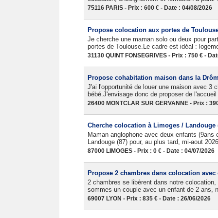
75116 PARIS - Prix : 600 € - Date : 04/08/2026
Propose colocation aux portes de Toulous
Je cherche une maman solo ou deux pour part
portes de Toulouse.Le cadre est idéal : logem
31130 QUINT FONSEGRIVES - Prix : 750 € - Dat
Propose cohabitation maison dans la Drô
J'ai l'opportunité de louer une maison avec 3
bébé.J'envisage donc de proposer de l'accueil
26400 MONTCLAR SUR GERVANNE - Prix : 390 €
Cherche colocation à Limoges / Landouge (
Maman anglophone avec deux enfants (9ans et
Landouge (87) pour, au plus tard, mi-aout 2026
87000 LIMOGES - Prix : 0 € - Date : 04/07/2026
Propose 2 chambres dans colocation avec 
2 chambres se libèrent dans notre colocation,
sommes un couple avec un enfant de 2 ans, no
69007 LYON - Prix : 835 € - Date : 26/06/2026