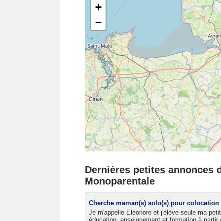
+
−
Dernières petites annonces d
Monoparentale
Cherche maman(s) solo(s) pour colocation 
Je m'appelle Eléonore et j'élève seule ma peti
éducation, enseignement et formation à partir 