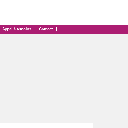
|
|
Appel à témoins
Contact