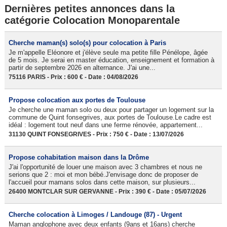
Dernières petites annonces dans la
catégorie Colocation Monoparentale
Cherche maman(s) solo(s) pour colocation à Paris
Je m'appelle Eléonore et j'élève seule ma petite fille Pénélope, âgée
de 5 mois. Je serai en master éducation, enseignement et formation à
partir de septembre 2026 en alternance. J'ai une...
75116 PARIS - Prix : 600 € - Date : 04/08/2026
Propose colocation aux portes de Toulouse
Je cherche une maman solo ou deux pour partager un logement sur la
commune de Quint fonsegrives, aux portes de Toulouse.Le cadre est
idéal : logement tout neuf dans une ferme rénovée, appartement...
31130 QUINT FONSEGRIVES - Prix : 750 € - Date : 13/07/2026
Propose cohabitation maison dans la Drôme
J'ai l'opportunité de louer une maison avec 3 chambres et nous ne
serions que 2 : moi et mon bébé.J'envisage donc de proposer de
l'accueil pour mamans solos dans cette maison, sur plusieurs...
26400 MONTCLAR SUR GERVANNE - Prix : 390 € - Date : 05/07/2026
Cherche colocation à Limoges / Landouge (87) - Urgent
Maman anglophone avec deux enfants (9ans et 16ans) cherche