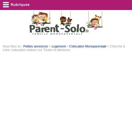
Vous êtes ici :
Petites annonces
>
Logement
>
Colocation Monoparentale
> Cherche à
créer colocation maison sur Toulon et alentours