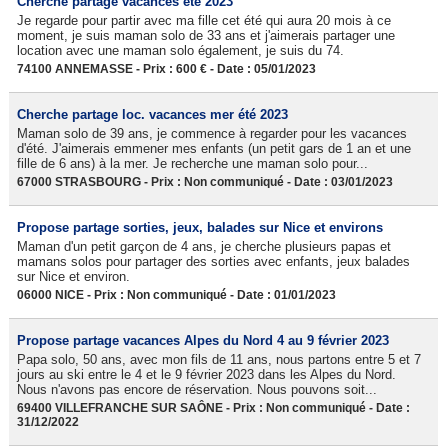
Cherche partage vacances été 2023
Je regarde pour partir avec ma fille cet été qui aura 20 mois à ce
moment, je suis maman solo de 33 ans et j'aimerais partager une
location avec une maman solo également, je suis du 74.
74100 ANNEMASSE - Prix : 600 € - Date : 05/01/2023
Cherche partage loc. vacances mer été 2023
Maman solo de 39 ans, je commence à regarder pour les vacances
d'été. J'aimerais emmener mes enfants (un petit gars de 1 an et une
fille de 6 ans) à la mer. Je recherche une maman solo pour...
67000 STRASBOURG - Prix : Non communiqué - Date : 03/01/2023
Propose partage sorties, jeux, balades sur Nice et environs
Maman d'un petit garçon de 4 ans, je cherche plusieurs papas et
mamans solos pour partager des sorties avec enfants, jeux balades
sur Nice et environ.
06000 NICE - Prix : Non communiqué - Date : 01/01/2023
Propose partage vacances Alpes du Nord 4 au 9 février 2023
Papa solo, 50 ans, avec mon fils de 11 ans, nous partons entre 5 et 7
jours au ski entre le 4 et le 9 février 2023 dans les Alpes du Nord.
Nous n'avons pas encore de réservation. Nous pouvons soit...
69400 VILLEFRANCHE SUR SAÔNE - Prix : Non communiqué - Date :
31/12/2022