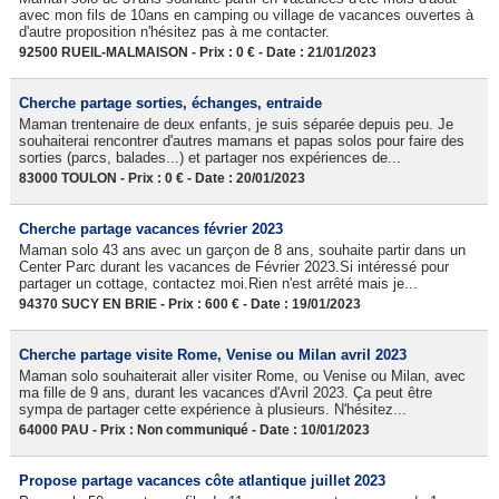
avec mon fils de 10ans en camping ou village de vacances ouvertes à
d'autre proposition n'hésitez pas à me contacter.
92500 RUEIL-MALMAISON - Prix : 0 € - Date : 21/01/2023
Cherche partage sorties, échanges, entraide
Maman trentenaire de deux enfants, je suis séparée depuis peu. Je
souhaiterai rencontrer d'autres mamans et papas solos pour faire des
sorties (parcs, balades...) et partager nos expériences de...
83000 TOULON - Prix : 0 € - Date : 20/01/2023
Cherche partage vacances février 2023
Maman solo 43 ans avec un garçon de 8 ans, souhaite partir dans un
Center Parc durant les vacances de Février 2023.Si intéressé pour
partager un cottage, contactez moi.Rien n'est arrêté mais je...
94370 SUCY EN BRIE - Prix : 600 € - Date : 19/01/2023
Cherche partage visite Rome, Venise ou Milan avril 2023
Maman solo souhaiterait aller visiter Rome, ou Venise ou Milan, avec
ma fille de 9 ans, durant les vacances d'Avril 2023. Ça peut être
sympa de partager cette expérience à plusieurs. N'hésitez...
64000 PAU - Prix : Non communiqué - Date : 10/01/2023
Propose partage vacances côte atlantique juillet 2023