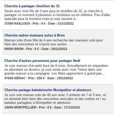
Cherche à partager réveillon du 31
Seule avec mon fils de 3 ans pour le réveillon du 31, je cherche à
partager ce moment à plusieurs à l’extérieur ou en intérieur. Pas d’idée
spéciale pour le moment mais je suis ouverte à...
31560 NAILLOUX - Prix : 0 € - Date : 21/12/2022
Cherche autres mamans solos à Bron
Maman solo d'une fille de 4 ans recherche des mamans solo pour
faire des rencontres et s'ouvrir aux autres.
69500 BRON - Prix : 0 € - Date : 20/12/2022
Cherche d'autres personnes pour partager Noël
Je suis maman d'un petit bout de 9 mois. Actuellement en séparation
en attendant un divorce, je suis seule avec mon Trésor dans une
grande maison a la campagne. Les fêtes approchent à grand pas...
47600 NÉRAC - Prix : 250 € - Date : 19/12/2022
Cherche partage balade/sortie Montpellier et alentours
Je suis une maman solo de 40 ans avec 2 enfants de 7 et 3 ans, et
on aimerait bien faire des rencontres amicales et des sorties et / ou
balades partagées à Montpellier et alentours
34000 MONTPELLIER - Prix : 0 € - Date : 17/12/2022