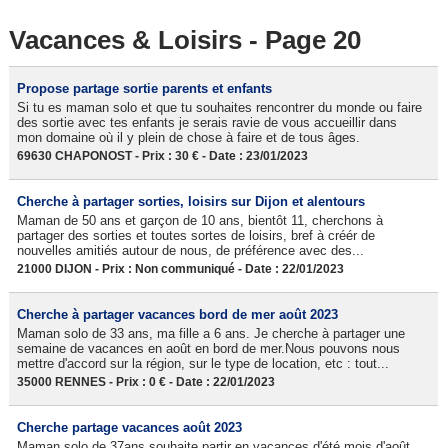
Vacances & Loisirs - Page 20
Propose partage sortie parents et enfants
Si tu es maman solo et que tu souhaites rencontrer du monde ou faire
des sortie avec tes enfants je serais ravie de vous accueillir dans
mon domaine où il y plein de chose à faire et de tous âges.
69630 CHAPONOST - Prix : 30 € - Date : 23/01/2023
Cherche à partager sorties, loisirs sur Dijon et alentours
Maman de 50 ans et garçon de 10 ans, bientôt 11, cherchons à
partager des sorties et toutes sortes de loisirs, bref à créér de
nouvelles amitiés autour de nous, de préférence avec des...
21000 DIJON - Prix : Non communiqué - Date : 22/01/2023
Cherche à partager vacances bord de mer août 2023
Maman solo de 33 ans, ma fille a 6 ans. Je cherche à partager une
semaine de vacances en août en bord de mer.Nous pouvons nous
mettre d'accord sur la région, sur le type de location, etc : tout...
35000 RENNES - Prix : 0 € - Date : 22/01/2023
Cherche partage vacances août 2023
Maman solo de 37ans souhaite partir en vacances d'été mois d'août