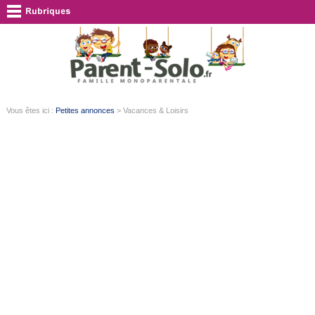
Vous êtes ici :
Petites annonces
> Vacances & Loisirs