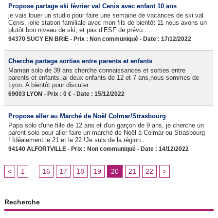
Propose partage ski février val Cenis avec enfant 10 ans
je vais louer un studio pour faire une semaine de vacances de ski val
Cenis, jolie station familiale avec mon fils de bientôt 11 nous avons un
plutôt bon niveau de ski, et pas d’ESF de prévu...
94370 SUCY EN BRIE - Prix : Non communiqué - Date : 17/12/2022
Cherche partage sorties entre parents et enfants
Maman solo de 39 ans cherche connaissances et sorties entre
parents et enfants.jai deux enfants de 12 et 7 ans,nous sommes de
Lyon. A bientôt pour discuter
69003 LYON - Prix : 0 € - Date : 15/12/2022
Propose aller au Marché de Noël Colmar/Strasbourg
Papa solo d'une fille de 12 ans et d'un garçon de 9 ans, je cherche un
parent solo pour aller faire un marché de Noël à Colmar ou Strasbourg
! Idéalement le 21 et le 22 !Je suis de la région...
94140 ALFORTVILLE - Prix : Non communiqué - Date : 14/12/2022
...
<
1
16
17
18
19
20
21
22
>
Recherche