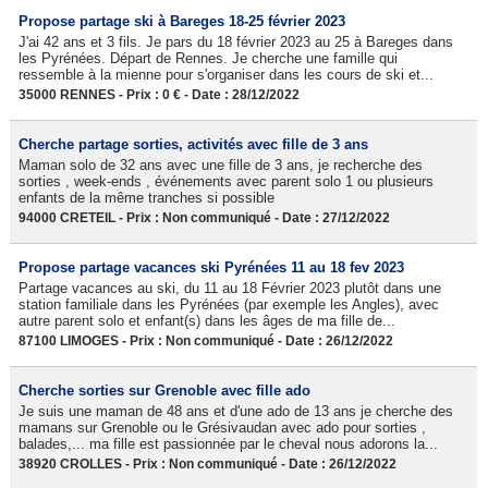
Propose partage ski à Bareges 18-25 février 2023
J'ai 42 ans et 3 fils. Je pars du 18 février 2023 au 25 à Bareges dans
les Pyrénées. Départ de Rennes. Je cherche une famille qui
ressemble à la mienne pour s'organiser dans les cours de ski et...
35000 RENNES - Prix : 0 € - Date : 28/12/2022
Cherche partage sorties, activités avec fille de 3 ans
Maman solo de 32 ans avec une fille de 3 ans, je recherche des
sorties , week-ends , événements avec parent solo 1 ou plusieurs
enfants de la même tranches si possible
94000 CRETEIL - Prix : Non communiqué - Date : 27/12/2022
Propose partage vacances ski Pyrénées 11 au 18 fev 2023
Partage vacances au ski, du 11 au 18 Février 2023 plutôt dans une
station familiale dans les Pyrénées (par exemple les Angles), avec
autre parent solo et enfant(s) dans les âges de ma fille de...
87100 LIMOGES - Prix : Non communiqué - Date : 26/12/2022
Cherche sorties sur Grenoble avec fille ado
Je suis une maman de 48 ans et d'une ado de 13 ans je cherche des
mamans sur Grenoble ou le Grésivaudan avec ado pour sorties ,
balades,... ma fille est passionnée par le cheval nous adorons la...
38920 CROLLES - Prix : Non communiqué - Date : 26/12/2022