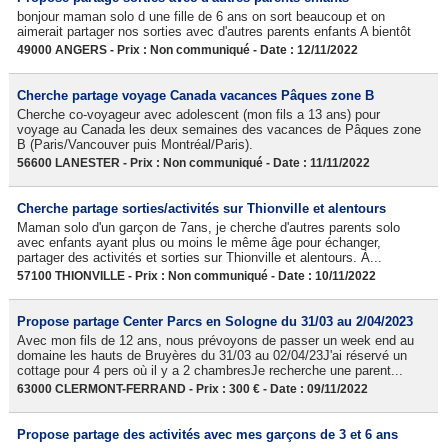
bonjour maman solo d une fille de 6 ans on sort beaucoup et on
aimerait partager nos sorties avec d'autres parents enfants A bientôt
49000 ANGERS - Prix : Non communiqué - Date : 12/11/2022
Cherche partage voyage Canada vacances Pâques zone B
Cherche co-voyageur avec adolescent (mon fils a 13 ans) pour
voyage au Canada les deux semaines des vacances de Pâques zone
B (Paris/Vancouver puis Montréal/Paris).
56600 LANESTER - Prix : Non communiqué - Date : 11/11/2022
Cherche partage sorties/activités sur Thionville et alentours
Maman solo d'un garçon de 7ans, je cherche d'autres parents solo
avec enfants ayant plus ou moins le même âge pour échanger,
partager des activités et sorties sur Thionville et alentours. À...
57100 THIONVILLE - Prix : Non communiqué - Date : 10/11/2022
Propose partage Center Parcs en Sologne du 31/03 au 2/04/2023
Avec mon fils de 12 ans, nous prévoyons de passer un week end au
domaine les hauts de Bruyères du 31/03 au 02/04/23J'ai réservé un
cottage pour 4 pers où il y a 2 chambresJe recherche une parent...
63000 CLERMONT-FERRAND - Prix : 300 € - Date : 09/11/2022
Propose partage des activités avec mes garçons de 3 et 6 ans