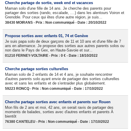
Cherche partage de sortie, week end et vacances
Maman solo d'une fille de 14 ans. Je cherche des parents pour
partager des sorties (rando, escalade, ....) dans les alentours Voiron et
Grenoble. Pour ceux qui êtes d'une autre région, je suis...
38430 MOIRANS - Prix : Non communiqué - Date : 20/10/2022
Propose sorties avec enfants 01, 74 et Genève
Je suis papa solo de deux garçons de 11 et 10 ans et d'une fille de 7
ans en alternance. Je propose des sorties aux autres parents solos ou
non dans le Pays de Gex, en Haute-Savoie et sur...
01210 FERNEY-VOLTAIRE - Prix : 0 € - Date : 18/10/2022
Cherche partage sorties culturelles
Maman solo de 2 enfants de 14 et 4 ans, je souhaite rencontrer
d'autres parents solo ayant envie de partager des sorties culturelles
avec et sans les enfants et de s'entraider plus globalement.
59223 RONCQ - Prix : Non communiqué - Date : 17/10/2022
Cherche partage sorties avec enfants et parents sur Rouen
Mon fils de 2 ans et moi, 42 ans, on serait ravis de partager des
moments de balades, sorties avec d'autres enfants et parents À
bientôt
76380 CANTELEU - Prix : Non communiqué - Date : 17/10/2022