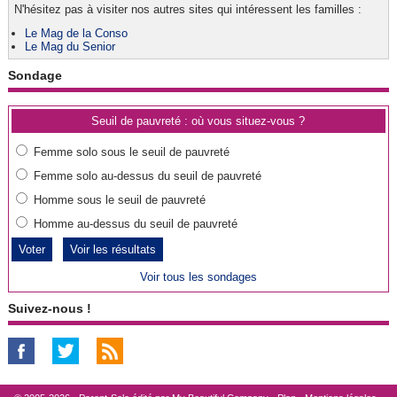
N'hésitez pas à visiter nos autres sites qui intéressent les familles :
Le Mag de la Conso
Le Mag du Senior
Sondage
Seuil de pauvreté : où vous situez-vous ?
Femme solo sous le seuil de pauvreté
Femme solo au-dessus du seuil de pauvreté
Homme sous le seuil de pauvreté
Homme au-dessus du seuil de pauvreté
Voir les résultats
Voir tous les sondages
Suivez-nous !