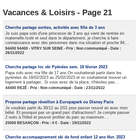
Vacances & Loisirs - Page 21
Cherche partage sorties, activités avec fille de 3 ans
Je suis papa solo d'une princesse de 3 ans qui vient de rentrée en
maternelle.Isolé et seul dans le département, je cherche à faire
connaissance avec des personnes dans ma situation et proche 94,...
94400 94400 - VITRY SUR SEINE - Prix : Non communiqué - Date :
26/11/2022
Cherche partage loc ski Pyénées sem. 18 février 2023
Papa solo avec ma fille de 17 ans.On souhaiterait partir dans les
pyrénées du 18/02/2023 au 25/02/2023 et on souhaiteriat trouver un
logement à partager...Si vous avez de la place, n'hésitez pas...
44400 REZÉ - Prix : Non communiqué - Date : 23/11/2022
Propose partage réveillon à Europapark ou Disney Paris
Je voudrais partir du 30/12 au 2/01 pour passer nouvel an avec mon
bébé. Et pourquoi pas un grand parc d'attractions!! Je compte passer
2 nuits à l'hôtel et pouvoir profiter du parc au maximum....
25000 BESANÇON - Prix : 0 € - Date : 19/11/2022
Cherche accompagnement ski de fond enfant 12 ans févr. 2023