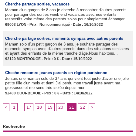
Cherche partage sorties, vacances
Maman d'un garçon de 8 ans je cherche à rencontrer d'autres parents
pour partager des sorties week end vacances avec nos enfants
respectifs voire même des parents solos pour simplement échanger...
69003 LYON - Prix : Non communiqué - Date : 16/10/2022
Cherche partage sorties, moments sympas avec autres parents
Maman solo d'un petit garçon de 3 ans, je souhaite partager des
moments sympas avec d'autres parents dans des situations similaires
et ayant des enfants de la même tranche d'âge.Nous habitons...
92120 MONTROUGE - Prix : 0 € - Date : 15/10/2022
Cheche rencontre jeunes parents en région parisienne
Je suis une maman solo de 37 ans qui vient tout juste d'avoir une jolie
petite fille d'un mois et demi.J'ai perdu mon travail juste avant ma
grossesse et me sens très isolée depuis mon...
92400 COURBEVOIE - Prix : 0 € - Date : 14/10/2022
...
<
1
17
18
19
20
21
22
>
Recherche