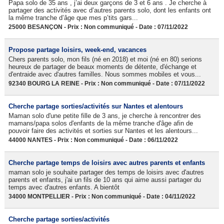
Papa solo de 35 ans , j’ai deux garçons de 3 et 6 ans . Je cherche à
partager des activités avec d’autres parents solo, dont les enfants ont
la même tranche d’âge que mes p’tits gars...
25000 BESANÇON - Prix : Non communiqué - Date : 07/11/2022
Propose partage loisirs, week-end, vacances
Chers parents solo, mon fils (né en 2018) et moi (né en 80) serions
heureux de partager de beaux moments de détente, d'échange et
d'entraide avec d'autres familles. Nous sommes mobiles et vous...
92340 BOURG LA REINE - Prix : Non communiqué - Date : 07/11/2022
Cherche partage sorties/activités sur Nantes et alentours
Maman solo d'une petite fille de 3 ans, je cherche à rencontrer des
mamans/papa solos d'enfants de la même tranche d'âge afin de
pouvoir faire des activités et sorties sur Nantes et les alentours...
44000 NANTES - Prix : Non communiqué - Date : 06/11/2022
Cherche partage temps de loisirs avec autres parents et enfants
maman solo je souhaite partager des temps de loisirs avec d'autres
parents et enfants, j'ai un fils de 10 ans qui aime aussi partager du
temps avec d'autres enfants. A bientôt
34000 MONTPELLIER - Prix : Non communiqué - Date : 04/11/2022
Cherche partage sorties/activités