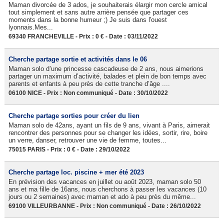
Maman divorcée de 3 ados, je souhaiterais élargir mon cercle amical
tout simplement et sans autre arrière pensée que partager ces
moments dans la bonne humeur ;) Je suis dans l'ouest
lyonnais.Mes...
69340 FRANCHEVILLE - Prix : 0 € - Date : 03/11/2022
Cherche partage sortie et activités dans le 06
Maman solo d’une princesse cascadeuse de 2 ans, nous aimerions
partager un maximum d’activité, balades et plein de bon temps avec
parents et enfants à peu près de cette tranche d’âge ....
06100 NICE - Prix : Non communiqué - Date : 30/10/2022
Cherche partage sorties pour créer du lien
Maman solo de 42ans, ayant un fils de 9 ans, vivant à Paris, aimerait
rencontrer des personnes pour se changer les idées, sortir, rire, boire
un verre, danser, retrouver une vie de femme, toutes...
75015 PARIS - Prix : 0 € - Date : 29/10/2022
Cherche partage loc. piscine + mer été 2023
En prévision des vacances en juillet ou août 2023, maman solo 50
ans et ma fille de 16ans, nous cherchons à passer les vacances (10
jours ou 2 semaines) avec maman et ado à peu près du même...
69100 VILLEURBANNE - Prix : Non communiqué - Date : 26/10/2022