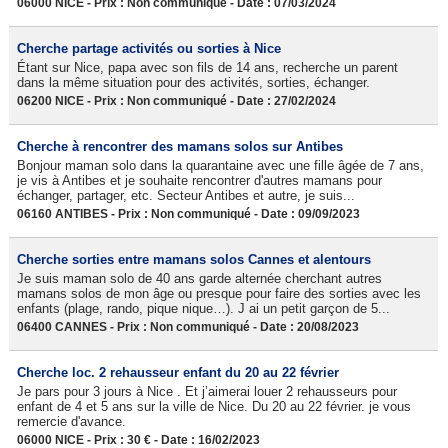
06000 NICE - Prix : Non communiqué - Date : 07/03/2024
Cherche partage activités ou sorties à Nice
Étant sur Nice, papa avec son fils de 14 ans, recherche un parent
dans la même situation pour des activités, sorties, échanger.
06200 NICE - Prix : Non communiqué - Date : 27/02/2024
Cherche à rencontrer des mamans solos sur Antibes
Bonjour maman solo dans la quarantaine avec une fille âgée de 7 ans,
je vis à Antibes et je souhaite rencontrer d'autres mamans pour
échanger, partager, etc. Secteur Antibes et autre, je suis...
06160 ANTIBES - Prix : Non communiqué - Date : 09/09/2023
Cherche sorties entre mamans solos Cannes et alentours
Je suis maman solo de 40 ans garde alternée cherchant autres
mamans solos de mon âge ou presque pour faire des sorties avec les
enfants (plage, rando, pique nique…). J ai un petit garçon de 5...
06400 CANNES - Prix : Non communiqué - Date : 20/08/2023
Cherche loc. 2 rehausseur enfant du 20 au 22 février
Je pars pour 3 jours à Nice . Et j’aimerai louer 2 rehausseurs pour
enfant de 4 et 5 ans sur la ville de Nice. Du 20 au 22 février. je vous
remercie d'avance.
06000 NICE - Prix : 30 € - Date : 16/02/2023