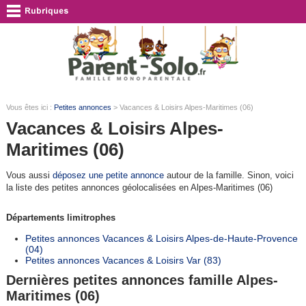
Vous êtes ici :
Petites annonces
> Vacances & Loisirs Alpes-Maritimes (06)
Vacances & Loisirs Alpes-
Maritimes (06)
Vous aussi
déposez une petite annonce
autour de la famille. Sinon, voici
la liste des petites annonces géolocalisées en Alpes-Maritimes (06)
Départements limitrophes
Petites annonces Vacances & Loisirs Alpes-de-Haute-Provence
(04)
Petites annonces Vacances & Loisirs Var (83)
Dernières petites annonces famille Alpes-
Maritimes (06)