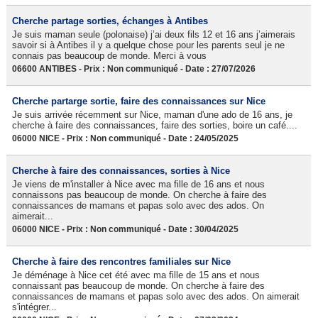
Cherche partage sorties, échanges à Antibes
Je suis maman seule (polonaise) j’ai deux fils 12 et 16 ans j’aimerais
savoir si à Antibes il y a quelque chose pour les parents seul je ne
connais pas beaucoup de monde. Merci à vous
06600 ANTIBES - Prix : Non communiqué - Date : 27/07/2026
Cherche partarge sortie, faire des connaissances sur Nice
Je suis arrivée récemment sur Nice, maman d'une ado de 16 ans, je
cherche à faire des connaissances, faire des sorties, boire un café....
06000 NICE - Prix : Non communiqué - Date : 24/05/2025
Cherche à faire des connaissances, sorties à Nice
Je viens de m'installer à Nice avec ma fille de 16 ans et nous
connaissons pas beaucoup de monde. On cherche à faire des
connaissances de mamans et papas solo avec des ados. On
aimerait...
06000 NICE - Prix : Non communiqué - Date : 30/04/2025
Cherche à faire des rencontres familiales sur Nice
Je déménage à Nice cet été avec ma fille de 15 ans et nous
connaissant pas beaucoup de monde. On cherche à faire des
connaissances de mamans et papas solo avec des ados. On aimerait
s'intégrer...