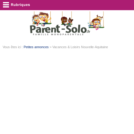
Vous êtes ici :
Petites annonces
> Vacances & Loisirs Nouvelle-Aquitaine