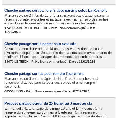
Cherche partage sorties, loisirs avec parents solos La Rochelle
Maman solo de 2 filles de 10 et 8 ans, n'ayant pas d'attache dans la
région, souhaite rencontrer et partager avec maman solo des sorties
et des loisirs le week-end ou rencontrer des "grands-parents...
17410 SAINT-MARTIN-DE-RE - Prix : Non communiqué - Date :
11/04/2024
Cherche partage sortie parent solo avec ado
Je suis maman d'une ado de 14 ans, nous vivons dans le bassin
d'Arcachon depuis peu. Je cherche des parents solos avec enfants de
minimum 14 ans, pour partager des moments ensemble, sorites,...
33470 LE TEICH - Prix : Non communiqué - Date : 13/02/2024
Cherche partage sorties pour rompre l'isolement
Maman solo de 3 enfants âgés de 16 , 11 et 9 ans, cherche à
rencontrer d autres parents pour des sorties et ainsi rompre l
isolement.
40550 LEON - Prix : Non communiqué - Date : 07/02/2024
Propose partage séjour du 25 février au 3 mars au ski
Emmanuel , 41 ans, pape de Jimmy 10 ans et Emy 6 ans. On a
réservé du 25 février au 03 mars à Cauterets. On a réservé un
appartement 6 places. Prévoir 500 € pour logement. Il reste donc 3...