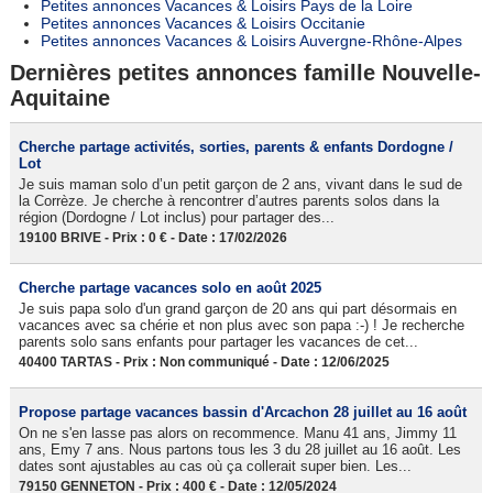
Petites annonces Vacances & Loisirs Pays de la Loire
Petites annonces Vacances & Loisirs Occitanie
Petites annonces Vacances & Loisirs Auvergne-Rhône-Alpes
Dernières petites annonces famille Nouvelle-
Aquitaine
Cherche partage activités, sorties, parents & enfants Dordogne /
Lot
Je suis maman solo d’un petit garçon de 2 ans, vivant dans le sud de
la Corrèze. Je cherche à rencontrer d’autres parents solos dans la
région (Dordogne / Lot inclus) pour partager des...
19100 BRIVE - Prix : 0 € - Date : 17/02/2026
Cherche partage vacances solo en août 2025
Je suis papa solo d'un grand garçon de 20 ans qui part désormais en
vacances avec sa chérie et non plus avec son papa :-) ! Je recherche
parents solo sans enfants pour partager les vacances de cet...
40400 TARTAS - Prix : Non communiqué - Date : 12/06/2025
Propose partage vacances bassin d'Arcachon 28 juillet au 16 août
On ne s'en lasse pas alors on recommence. Manu 41 ans, Jimmy 11
ans, Emy 7 ans. Nous partons tous les 3 du 28 juillet au 16 août. Les
dates sont ajustables au cas où ça collerait super bien. Les...
79150 GENNETON - Prix : 400 € - Date : 12/05/2024