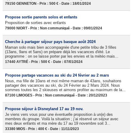
79150 GENNETON - Prix : 500 € - Date : 18/01/2024
Propose sortie parents solos et enfants
Proposition de sorties avec enfants
79000 NIORT - Prix : Non communiqué - Date : 09/01/2024
Cherche à partager séjour pays basque août 2024
Maman solo mais bien accompagnée d'une petite tribu de 3 filles
(13ans, 9ans et 5ans) on prépare déjà les vacances d'été. Le
programme : on se laisse porter par les envies et la météo mais...
17440 AYTRÉ - Prix : 500 € - Date : 07/01/2024
Propose partage vacances au ski du 24 février au 2 mars
Nous, ma fille de 10ans et moi même maman de 43ans, souhaitons
partager des vacances au ski, du 24 Février au 2 Mars 2024. Nous
sommes toutes les 2 skieuses et aimons profiter au maximum de la...
87100 LIMOGES - Prix : Non communiqué - Date : 20/12/2023
Propose séjour à Disneyland 17 au 19 nov.
Je viens vers vous pour une éventuelle proposition à un(e) des
membres du groupe. Voilà la situation ; j’ai réservé un séjour avec
mes deux enfants et ma mère du 17 au 19 novembre soit 3...
33380 MIOS - Prix : 400 € - Date : 11/11/2023