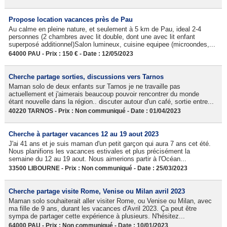
Propose location vacances près de Pau
Au calme en pleine nature, et seulement à 5 km de Pau, ideal 2-4
personnes (2 chambres avec lit double, dont une avec lit enfant
superposé additionnel)Salon lumineux, cuisine equipee (microondes,...
64000 PAU - Prix : 150 € - Date : 12/05/2023
Cherche partage sorties, discussions vers Tarnos
Maman solo de deux enfants sur Tarnos je ne travaille pas
actuellement et j'aimerais beaucoup pouvoir rencontrer du monde
étant nouvelle dans la région.. discuter autour d'un café, sortie entre...
40220 TARNOS - Prix : Non communiqué - Date : 01/04/2023
Cherche à partager vacances 12 au 19 aout 2023
J'ai 41 ans et je suis maman d'un petit garçon qui aura 7 ans cet été.
Nous planifions les vacances estivales et plus précisément la
semaine du 12 au 19 aout. Nous aimerions partir à l'Océan...
33500 LIBOURNE - Prix : Non communiqué - Date : 25/03/2023
Cherche partage visite Rome, Venise ou Milan avril 2023
Maman solo souhaiterait aller visiter Rome, ou Venise ou Milan, avec
ma fille de 9 ans, durant les vacances d'Avril 2023. Ça peut être
sympa de partager cette expérience à plusieurs. N'hésitez...
64000 PAU - Prix : Non communiqué - Date : 10/01/2023