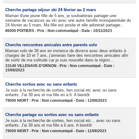
Cherche partage séjour ski 24 février au 2 mars
Maman d'une jeune fille de 5 ans, je souhaiterais partager une
semaine de vacances au ski avec une autre famille monoparentale du
24 février au 5 mars. Ma fille est posée et elle adorerait partager...
86000 POITIERS - Prix : Non communiqué - Date : 10/11/2023
Cherche rencontres amicales entre parents solo
Maman solo de 39 ans en instance de divorce avec deux enfants à
charges de 10 et 7 ans, j’aimerais faire des rencontres amicales afin
de sortir de ma solitude car je suis nouvelle dans la région...
33140 VILLENAVE-D’ORNON - Prix : Non communiqué - Date :
15/08/2023
Cherche sorties avec ou sans enfants
Je suis à la recherche de sorties, lien social etc avec ou sans
enfants. J'ai 39 ans et ma fille en a 6. A bientôt
79000 NIORT - Prix : Non communiqué - Date : 12/08/2023
Cherche partage ou sorties avec ou sans enfants
Je suis à la recherche de sorties, lien social etc... avec ou sans
enfants. J'ai 39 ans et ma fille a 6 ans. A bientôt
79000 NIORT - Prix : Non communiqué - Date : 11/08/2023