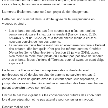
cas contraire, la résidence alternée serait maintenue.
La mère a finalement renoncé à son projet de déménagement.
Cette décision s’inscrit dans la droite lignée de la jurisprudence en
vigueur, et ainsi :
Les enfants ne doivent pas être soumis aux aléas des projets
personnels du parent chez qui ils résident (Nancy, 2 nov. 2015,
n°14/02477 et n°15/02202), et a fortiori encore moins à ceux du
nouveau conjoint de l’un des parents,
La séparation d’une fratrie n’est pas en elle-même contraire à l'intérêt
des enfants, dès lors qu’ils n'ont pas les mêmes centres d'intérêts
(Versailles 2ème Chambre 2ème Section 29 janvier 2015), quand
bien même la mère avait plaidé qu’il n’était pas possible de séparer
ses enfants, issus d’unions différentes, ceux-ci ayant un écart d’âge
significatif.
Ce faisant, à l’heure où les non représentations d’enfants sont
nombreuses et où de plus en plus de parents ne parviennent pas à
conserver un lien de qualité avec leur enfant après leur séparation, la
jurisprudence se montre très attentive au maintien des liens que chaque
parent a construit avec son enfant.
Encore faut-il être vigilant sur les conséquences futures des choix faits
lors d’une séparation et ne pas attendre pour consulter un avocat.
Dossier réalisé par
: