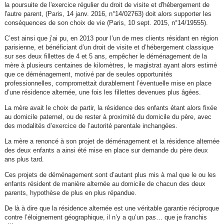
la poursuite de l'exercice régulier du droit de visite et d'hébergement de
l'autre parent, (Paris, 14 janv. 2016, n°14/02763) doit alors supporter les
conséquences de son choix de vie (Paris, 10 sept. 2015, n°14/19555).
C’est ainsi que j’ai pu, en 2013 pour l’un de mes clients résidant en région
parisienne, et bénéficiant d’un droit de visite et d’hébergement classique
sur ses deux fillettes de 4 et 5 ans, empêcher le déménagement de la
mère à plusieurs centaines de kilomètres, le magistrat ayant alors estimé
que ce déménagement, motivé par de seules opportunités
professionnelles, compromettait durablement l’éventuelle mise en place
d’une résidence alternée, une fois les fillettes devenues plus âgées.
La mère avait le choix de partir, la résidence des enfants étant alors fixée
au domicile paternel, ou de rester à proximité du domicile du père, avec
des modalités d’exercice de l’autorité parentale inchangées.
La mère a renoncé à son projet de déménagement et la résidence alternée
des deux enfants a ainsi été mise en place sur demande du père deux
ans plus tard.
Ces projets de déménagement sont d’autant plus mis à mal que le ou les
enfants résident de manière alternée au domicile de chacun des deux
parents, hypothèse de plus en plus répandue.
De là à dire que la résidence alternée est une véritable garantie réciproque
contre l’éloignement géographique, il n’y a qu’un pas… que je franchis