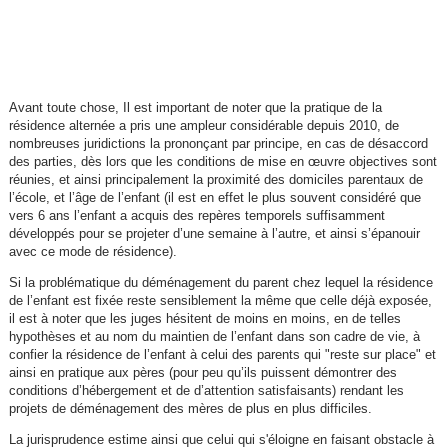
Avant toute chose, Il est important de noter que la pratique de la
résidence alternée a pris une ampleur considérable depuis 2010, de
nombreuses juridictions la prononçant par principe, en cas de désaccord
des parties, dès lors que les conditions de mise en œuvre objectives sont
réunies, et ainsi principalement la proximité des domiciles parentaux de
l’école, et l’âge de l’enfant (il est en effet le plus souvent considéré que
vers 6 ans l’enfant a acquis des repères temporels suffisamment
développés pour se projeter d’une semaine à l’autre, et ainsi s’épanouir
avec ce mode de résidence).
Si la problématique du déménagement du parent chez lequel la résidence
de l’enfant est fixée reste sensiblement la même que celle déjà exposée,
il est à noter que les juges hésitent de moins en moins, en de telles
hypothèses et au nom du maintien de l’enfant dans son cadre de vie, à
confier la résidence de l’enfant à celui des parents qui "reste sur place" et
ainsi en pratique aux pères (pour peu qu’ils puissent démontrer des
conditions d’hébergement et de d’attention satisfaisants) rendant les
projets de déménagement des mères de plus en plus difficiles.
La jurisprudence estime ainsi que celui qui s'éloigne en faisant obstacle à