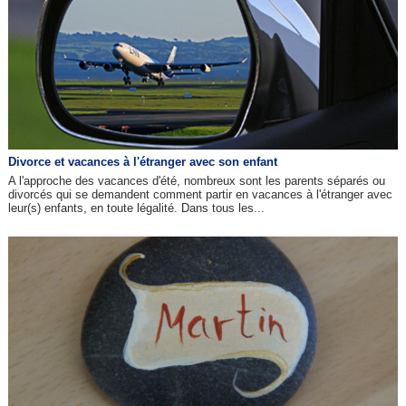
Divorce et vacances à l'étranger avec son enfant
A l'approche des vacances d'été, nombreux sont les parents séparés ou
divorcés qui se demandent comment partir en vacances à l'étranger avec
leur(s) enfants, en toute légalité. Dans tous les...