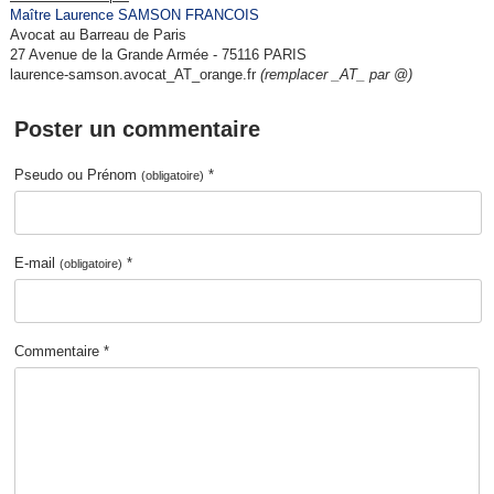
Maître Laurence SAMSON FRANCOIS
Avocat au Barreau de Paris
27 Avenue de la Grande Armée - 75116 PARIS
laurence-samson.avocat_AT_orange.fr
(remplacer _AT_ par @)
Poster un commentaire
Pseudo ou Prénom
*
(obligatoire)
E-mail
*
(obligatoire)
Commentaire *