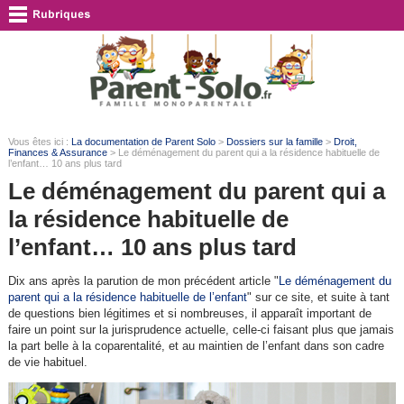
Vous êtes ici :
La documentation de Parent Solo
>
Dossiers sur la famille
>
Droit,
Finances & Assurance
> Le déménagement du parent qui a la résidence habituelle de
l’enfant… 10 ans plus tard
Le déménagement du parent qui a
la résidence habituelle de
l’enfant… 10 ans plus tard
Dix ans après la parution de mon précédent article "
Le déménagement du
parent qui a la résidence habituelle de l’enfant
" sur ce site, et suite à tant
de questions bien légitimes et si nombreuses, il apparaît important de
faire un point sur la jurisprudence actuelle, celle-ci faisant plus que jamais
la part belle à la coparentalité, et au maintien de l’enfant dans son cadre
de vie habituel.