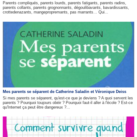
Parents compliqués, parents lourds, parents fatigants, parents radins,
parents collants, parents grognonnants, dégoulibavants, bavardissants,
crottedenazants, mangepropremants, pas marrants… Qui...
Mes parents se séparent de Catherine Saladin et Véronique Deiss
Si mes parents se séparent, qu'est-ce que je deviens ? A quoi servent les
parents ? Pourquoi toujours obéir ? Pourquoi faut-il aller à l'école ? Est-ce
qu'Internet ça peut être dangereux ?...