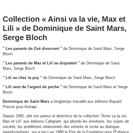
Collection « Ainsi va la vie, Max et
Lili » de Dominique de Saint Mars,
Serge Bloch
" Les parents de Zoé divorcent "
de Dominique de Saint Mars, Serge
Bloch
" Les parents de Max et Lili se disputent "
de Dominique de Saint
Mars, Serge Bloch
" Lili va chez la psy "
de Dominique de Saint Mars, Serge Bloch
" Lili veut de l'argent de poche "
de Dominique de Saint-Mars et Serge
Bloch
Dominique de Saint Mars
a longtemps travaillé aux éditions Bayard
Presse pour Astrapi.
Depuis 1992, elle est auteur et directrice de la collection "Ainsi va la vie,
Max et Lili" aux éditions Calligram, qui aborde les émotions, les sujets de
société, les problèmes relationnels des enfants et incite au dialogue
parents/enfants, qui a reçu en 1988 le Prix de la Fondation pour l'Enfance.