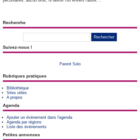
pécuniaires, aucun droit, ni devoir l'un envers l'autre....
Recherche
Suivez-nous !
Parent Solo
Rubriques pratiques
Bibliothèque
Sites utiles
A propos
Agenda
Ajouter un événement dans l'agenda
Agenda par régions
Liste des événements
Petites annonces