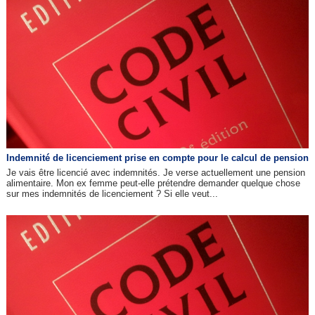
Indemnité de licenciement prise en compte pour le calcul de pension
Je vais être licencié avec indemnités. Je verse actuellement une pension
alimentaire. Mon ex femme peut-elle prétendre demander quelque chose
sur mes indemnités de licenciement ? Si elle veut...