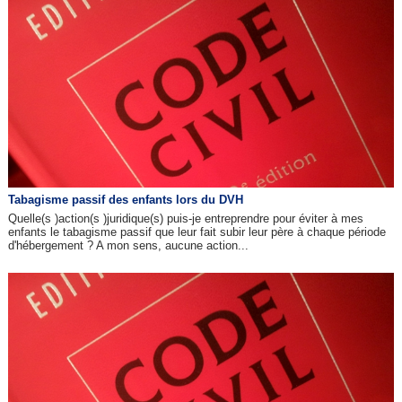
Tabagisme passif des enfants lors du DVH
Quelle(s )action(s )juridique(s) puis-je entreprendre pour éviter à mes
enfants le tabagisme passif que leur fait subir leur père à chaque période
d'hébergement ? A mon sens, aucune action...