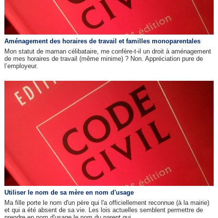
Aménagement des horaires de travail et familles monoparentales
Mon statut de maman célibataire, me confère-t-il un droit à aménagement
de mes horaires de travail (même minime) ? Non. Appréciation pure de
l’employeur.
Utiliser le nom de sa mère en nom d'usage
Ma fille porte le nom d'un père qui l'a officiellement reconnue (à la mairie)
et qui a été absent de sa vie. Les lois actuelles semblent permettre de
prendre en nom d'usage le nom du parent qui...