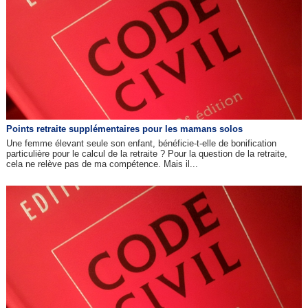
Points retraite supplémentaires pour les mamans solos
Une femme élevant seule son enfant, bénéficie-t-elle de bonification
particulière pour le calcul de la retraite ? Pour la question de la retraite,
cela ne relève pas de ma compétence. Mais il...