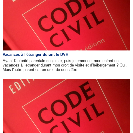
Vacances à l'étranger durant le DVH
Ayant l'autorité parentale conjointe, puis-je emmener mon enfant en
vacances à l’étranger durant mon droit de visite et d’hébergement ? Oui.
Mais l'autre parent est en droit de connaître...