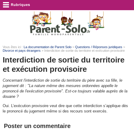
Vous êtes ici :
La documentation de Parent Solo
>
Questions / Réponses juridiques
>
Divorce et pays étrangers
> Interdiction de sortie du territoire et exécution provisoire
Interdiction de sortie du territoire
et exécution provisoire
Concernant l'interdiction de sortie du territoire du père avec sa fille, le
jugement dit : "La nature même des mesures ordonnées appelle le
prononcé de l'exécution provisoire". Est-ce toujours valable auprès de la
douane ?
Oui. L’exécution provisoire veut dire que cette interdiction s’applique dès
le prononcé du jugement même si des recours sont exercés.
Poster un commentaire