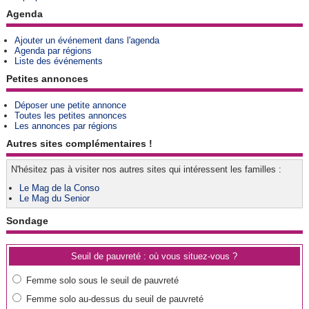
Agenda
Ajouter un événement dans l'agenda
Agenda par régions
Liste des événements
Petites annonces
Déposer une petite annonce
Toutes les petites annonces
Les annonces par régions
Autres sites complémentaires !
N'hésitez pas à visiter nos autres sites qui intéressent les familles :
Le Mag de la Conso
Le Mag du Senior
Sondage
Seuil de pauvreté : où vous situez-vous ?
Femme solo sous le seuil de pauvreté
Femme solo au-dessus du seuil de pauvreté