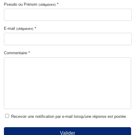
Pseudo ou Prénom
*
(obligatoire)
E-mail
*
(obligatoire)
Commentaire *
Recevoir une notification par e-mail lorsqu'une réponse est postée
Valider