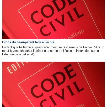
Droits du beau-parent face à l'école
En tant que belle-mère, quels sont mes droits vis-à-vis de l’école ? Aucun
(sauf à venir chercher l’enfant à la sortie de l’école si inscription sur la
liste prévue à cet effet).