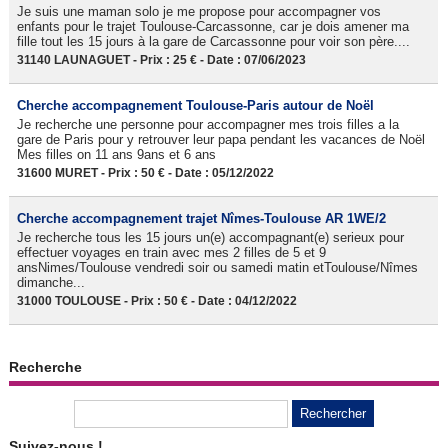
Je suis une maman solo je me propose pour accompagner vos
enfants pour le trajet Toulouse-Carcassonne, car je dois amener ma
fille tout les 15 jours à la gare de Carcassonne pour voir son père....
31140 LAUNAGUET - Prix : 25 € - Date : 07/06/2023
Cherche accompagnement Toulouse-Paris autour de Noël
Je recherche une personne pour accompagner mes trois filles a la
gare de Paris pour y retrouver leur papa pendant les vacances de Noël
Mes filles on 11 ans 9ans et 6 ans
31600 MURET - Prix : 50 € - Date : 05/12/2022
Cherche accompagnement trajet Nîmes-Toulouse AR 1WE/2
Je recherche tous les 15 jours un(e) accompagnant(e) serieux pour
effectuer voyages en train avec mes 2 filles de 5 et 9
ansNimes/Toulouse vendredi soir ou samedi matin etToulouse/Nîmes
dimanche...
31000 TOULOUSE - Prix : 50 € - Date : 04/12/2022
Recherche
Suivez-nous !