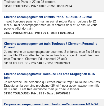
Toulouse et Paris le 27 ou 28 octobre.
31500 TOULOUSE - Prix : 100 € - Date : 08/10/2024
Cherche accompagnement enfants Paris-Toulouse le 12 mai
Trajet Toulouse paris le 7 mai au soir et retour Paris Toulouse le 12
mai au midi Accompagner mes deux enfants de 9 et 12 ans Je vous
paye le billet de train
31570 PRESERVILLE - Prix : 90 € - Date : 15/11/2023
Cherche accompagnement train Toulouse / Clermont-Ferrand le
26 août
Je recherche un accompagnateur pour mes 2 enfants, mon fils 16 ans
et ma fille 13 ans atteinte d’un léger handicap cognitif.Trajet direct en
train Toulouse, Clermont-Fd le samedi 26 août
31100 TOULOUSE - Prix : 40 € - Date : 20/08/2023
Cherche accompagnateur Toulouse Les arcs Draguignan le 26
juin
Je recherche une personne qui effectuerait le trajet Toulouse-Les Arcs
Draguignan la semaine prochaine (26 juin) pour accompagner mon fils
de 13 ans. Il est très autonome mais je n'ose le laisser...
31300 TOULOUSE - Prix : 25 € - Date : 20/06/2023
Propose accompagnement sncf Toulouse-Carcassonne AR le WE