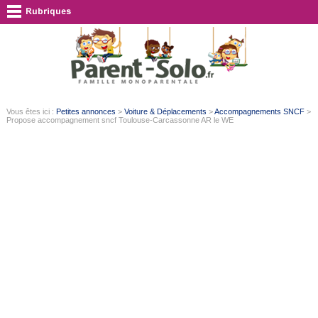
Vous êtes ici :
Petites annonces
>
Voiture & Déplacements
>
Accompagnements SNCF
>
Propose accompagnement sncf Toulouse-Carcassonne AR le WE