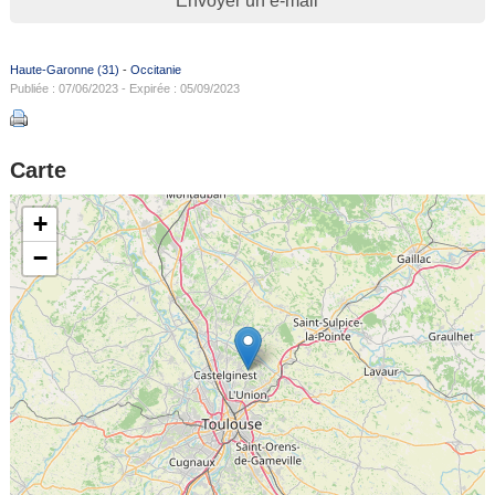
Envoyer un e-mail
Haute-Garonne (31)
-
Occitanie
Publiée : 07/06/2023 - Expirée : 05/09/2023
Carte
+
−