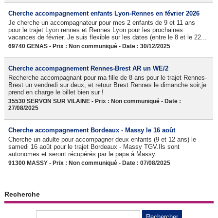
Cherche accompagnement enfants Lyon-Rennes en février 2026
Je cherche un accompagnateur pour mes 2 enfants de 9 et 11 ans
pour le trajet Lyon rennes et Rennes Lyon pour les prochaines
vacances de février. Je suis flexible sur les dates (entre le 8 et le 22...
69740 GENAS - Prix : Non communiqué - Date : 30/12/2025
Cherche accompagnement Rennes-Brest AR un WE/2
Recherche accompagnant pour ma fille de 8 ans pour le trajet Rennes-
Brest un vendredi sur deux, et retour Brest Rennes le dimanche soir,je
prend en charge le billet bien sur !
35530 SERVON SUR VILAINE - Prix : Non communiqué - Date :
27/08/2025
Cherche accompagnement Bordeaux - Massy le 16 août
Cherche un adulte pour accompagner deux enfants (9 et 12 ans) le
samedi 16 août pour le trajet Bordeaux - Massy TGV.Ils sont
autonomes et seront récupérés par le papa à Massy.
91300 MASSY - Prix : Non communiqué - Date : 07/08/2025
Recherche