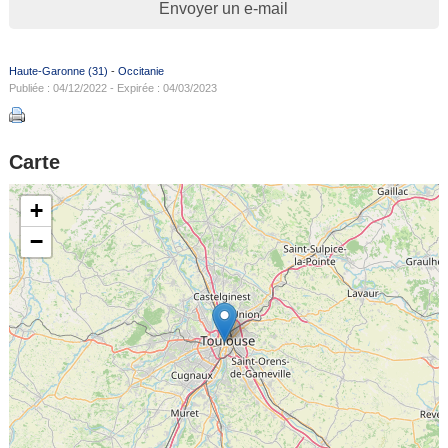
Envoyer un e-mail
Haute-Garonne (31)
-
Occitanie
Publiée : 04/12/2022 - Expirée : 04/03/2023
Carte
+
−