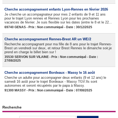
Cherche accompagnement enfants Lyon-Rennes en février 2026
Je cherche un accompagnateur pour mes 2 enfants de 9 et 11 ans
pour le trajet Lyon rennes et Rennes Lyon pour les prochaines
vacances de février. Je suis flexible sur les dates (entre le 8 et le 22...
69740 GENAS - Prix : Non communiqué - Date : 30/12/2025
Cherche accompagnement Rennes-Brest AR un WE/2
Recherche accompagnant pour ma fille de 8 ans pour le trajet Rennes-
Brest un vendredi sur deux, et retour Brest Rennes le dimanche soir,je
prend en charge le billet bien sur !
35530 SERVON SUR VILAINE - Prix : Non communiqué - Date :
27/08/2025
Cherche accompagnement Bordeaux - Massy le 16 août
Cherche un adulte pour accompagner deux enfants (9 et 12 ans) le
samedi 16 août pour le trajet Bordeaux - Massy TGV.Ils sont
autonomes et seront récupérés par le papa à Massy.
91300 MASSY - Prix : Non communiqué - Date : 07/08/2025
Recherche