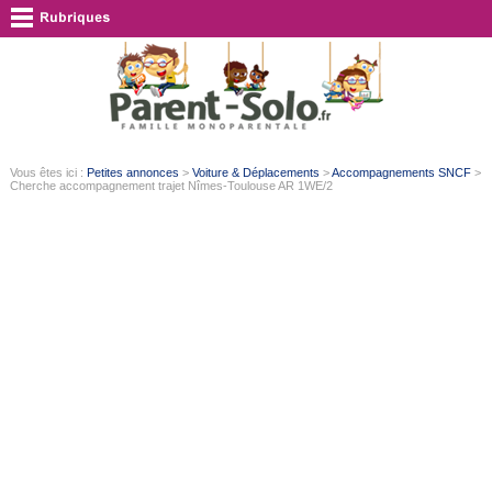
Vous êtes ici :
Petites annonces
>
Voiture & Déplacements
>
Accompagnements SNCF
>
Cherche accompagnement trajet Nîmes-Toulouse AR 1WE/2