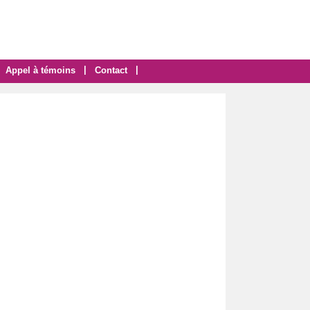
|
|
Appel à témoins
Contact