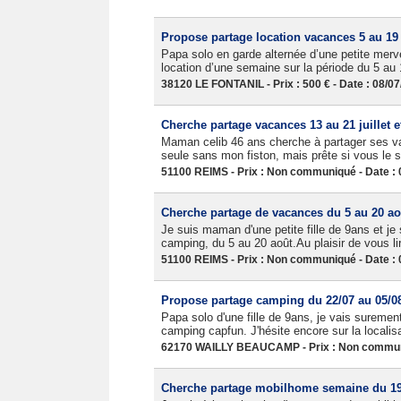
Propose partage location vacances 5 au 19
Papa solo en garde alternée d’une petite merve
location d’une semaine sur la période du 5 au
38120 LE FONTANIL - Prix : 500 € - Date : 08/0
Cherche partage vacances 13 au 21 juillet e
Maman celib 46 ans cherche à partager ses vaca
seule sans mon fiston, mais prête si vous le s
51100 REIMS - Prix : Non communiqué - Date : 
Cherche partage de vacances du 5 au 20 ao
Je suis maman d'une petite fille de 9ans et je
camping, du 5 au 20 août.Au plaisir de vous lir
51100 REIMS - Prix : Non communiqué - Date : 
Propose partage camping du 22/07 au 05/0
Papa solo d'une fille de 9ans, je vais sureme
camping capfun. J'hésite encore sur la localis
62170 WAILLY BEAUCAMP - Prix : Non communi
Cherche partage mobilhome semaine du 19