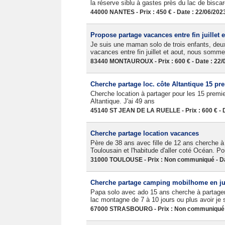
la réserve siblu à gastes près du lac de bisca
44000 NANTES - Prix : 450 € - Date : 22/06/202
Propose partage vacances entre fin juillet e
Je suis une maman solo de trois enfants, deux 
vacances entre fin juillet et aout, nous somme
83440 MONTAUROUX - Prix : 600 € - Date : 22/
Cherche partage loc. côte Altantique 15 prem
Cherche location à partager pour les 15 premier
Altantique. J'ai 49 ans
45140 ST JEAN DE LA RUELLE - Prix : 600 € - D
Cherche partage location vacances
Père de 38 ans avec fille de 12 ans cherche à
Toulousain et l'habitude d'aller coté Océan. P
31000 TOULOUSE - Prix : Non communiqué - Da
Cherche partage camping mobilhome en jui
Papa solo avec ado 15 ans cherche à partage
lac montagne de 7 à 10 jours ou plus avoir je s
67000 STRASBOURG - Prix : Non communiqué -