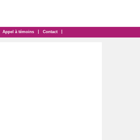
|
|
Appel à témoins
Contact