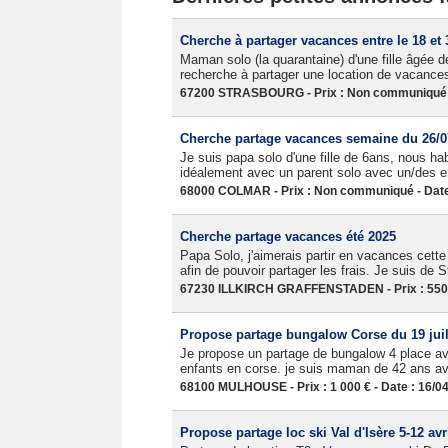
Cherche à partager vacances entre le 18 et 
Maman solo (la quarantaine) d'une fille âgée 
recherche à partager une location de vacanc
67200 STRASBOURG - Prix : Non communiqué -
Cherche partage vacances semaine du 26/0
Je suis papa solo d'une fille de 6ans, nous 
idéalement avec un parent solo avec un/des enf
68000 COLMAR - Prix : Non communiqué - Date
Cherche partage vacances été 2025
Papa Solo, j'aimerais partir en vacances cett
afin de pouvoir partager les frais. Je suis de S
67230 ILLKIRCH GRAFFENSTADEN - Prix : 550 €
Propose partage bungalow Corse du 19 juil
Je propose un partage de bungalow 4 place av
enfants en corse. je suis maman de 42 ans a
68100 MULHOUSE - Prix : 1 000 € - Date : 16/0
Propose partage loc ski Val d'Isère 5-12 avr