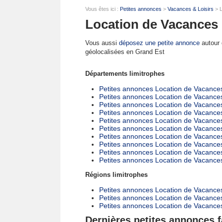
Vous êtes ici :
Petites annonces
>
Vacances & Loisirs
> L
Location de Vacances
Vous aussi
déposez une petite annonce
autour d
géolocalisées en Grand Est
Départements limitrophes
Petites annonces Location de Vacance
Petites annonces Location de Vacance
Petites annonces Location de Vacance
Petites annonces Location de Vacance
Petites annonces Location de Vacance
Petites annonces Location de Vacance
Petites annonces Location de Vacance
Petites annonces Location de Vacance
Petites annonces Location de Vacances
Petites annonces Location de Vacance
Régions limitrophes
Petites annonces Location de Vacance
Petites annonces Location de Vacanc
Petites annonces Location de Vacance
Dernières petites annonces 