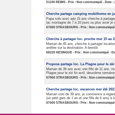
51100 REIMS - Prix : Non communiqué - Date : 
Cherche partage camping mobilhome en jui
Papa solo avec ado 15 ans cherche à partage
lac montagne de 7 à 10 jours ou plus avoir je s
67000 STRASBOURG - Prix : Non communiqué -
Cherche à partager loc. proche mer 15 au 22
Maman de 45 ans, cherche à partager location 
arrêtée sur la destination. A bientôt.
68220 HESINGUE - Prix : Non communiqué - Dat
Propose partage loc. La Plagne pour le ski f
Maman de 36 ans avec une fille de 11 ans, no
Plagne pour le ski fin avril, deuxième semain
67000 STRASBOURG - Prix : Non communiqué -
Cherche partage loc. vacances mer été 202
Maman solo de 39 ans, je commence à regarde
(un petit gars de 1 an et une fille de 6 ans) à
67000 STRASBOURG - Prix : Non communiqué -