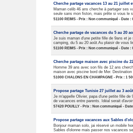
Cherche partage vacances 13 au 21 juillet e
Maman celib 46 ans cherche à partager ses vaca
seule sans mon fiston, mais prête si vous le s
51100 REIMS - Prix : Non communiqué - Date : 
Cherche partage de vacances du 5 au 20 ao
Je suis maman d'une petite fille de 9ans et je
camping, du 5 au 20 août.Au plaisir de vous lir
51100 REIMS - Prix : Non communiqué - Date : 
Cherche partage maison avec piscine du 22 
Homme 39 ans avec son fils de 12 ans cherche
maison avec piscine bord de Mer. Destination
51000 CHALONS EN CHAMPAGNE - Prix : 1 500 
Propose partage Tunisie 27 juillet au 3 aoû
Je m'appelle Olivier, papa d'une petite fille de
de vacances entre parents. Idéal serait d'avoi
57420 POUILLY - Prix : Non communiqué - Date
Propose partage vacances aux Sables d'ol
Bonjour maman solo, jai réservé un mobile hom
Sables d'olonne mais passer nos vacances seu