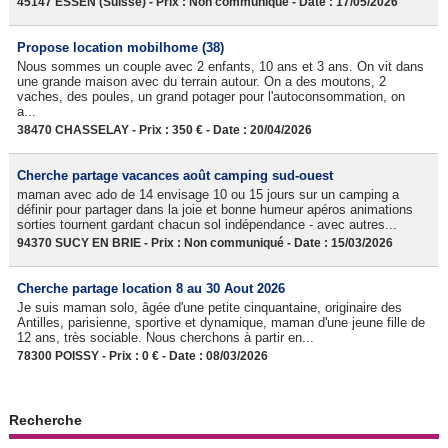
45147 ESSEN (Suisse) - Prix : Non communiqué - Date : 17/05/2026
Propose location mobilhome (38)
Nous sommes un couple avec 2 enfants, 10 ans et 3 ans. On vit dans
une grande maison avec du terrain autour. On a des moutons, 2
vaches, des poules, un grand potager pour l'autoconsommation, on
a...
38470 CHASSELAY - Prix : 350 € - Date : 20/04/2026
Cherche partage vacances août camping sud-ouest
maman avec ado de 14 envisage 10 ou 15 jours sur un camping a
définir pour partager dans la joie et bonne humeur apéros animations
sorties tournent gardant chacun sol indépendance - avec autres...
94370 SUCY EN BRIE - Prix : Non communiqué - Date : 15/03/2026
Cherche partage location 8 au 30 Aout 2026
Je suis maman solo, âgée d'une petite cinquantaine, originaire des
Antilles, parisienne, sportive et dynamique, maman d'une jeune fille de
12 ans, très sociable. Nous cherchons à partir en...
78300 POISSY - Prix : 0 € - Date : 08/03/2026
Recherche