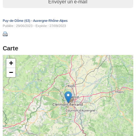
Envoyer un e-mail
Puy-de-Dôme (63)
-
Auvergne-Rhône-Alpes
Publiée : 29/06/2023 - Expirée : 27/09/2023
Carte
+
−