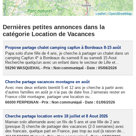
Leaflet
|
OpenStreetMap
Dernières petites annonces dans la
catégorie Location de Vacances
Propose partage chalet camping capfun à Bordeaux 8-15 août
Papa solo d'une fille de 4 ans, je cherche à partager un chalet dans un
camping Capfun 4* à Bordeaux du samedi 8 au samedi 15 Aout.
Recherche quelqu'un avec un enfant dans le secteur de Lille et...
59290 WASQUEHAL - Prix : Non communiqué - Date : 05/08/2026
Cherche partage vacances montagne en août
Avec mes deux enfants bientôt 5 et 12 ans je cherche à partir avec
d’autres familles en août je n’ai pas de date fixe.J’aimerais rester en
France côté montagne, partager une location ou...
66000 PERPIGNAN - Prix : Non communiqué - Date : 01/06/2026
Cherche partage location entre 18 juillet et 8 Aout 2026
Maman solo allemande avec un fils de 5 ans et une fille de 2 ans
(presque 3) cherche de partager des vacances (2-3 semaines) avec
des francais, quelque part en France, pas trop au sud (à raison de...