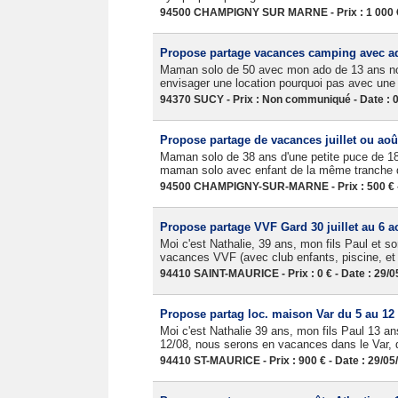
94500 CHAMPIGNY SUR MARNE - Prix : 1 000 € 
Propose partage vacances camping avec a
Maman solo de 50 avec mon ado de 13 ans no
envisager une location pourquoi pas avec un
94370 SUCY - Prix : Non communiqué - Date : 
Propose partage de vacances juillet ou aoû
Maman solo de 38 ans d'une petite puce de 1
maman solo avec enfant de la même tranche d'
94500 CHAMPIGNY-SUR-MARNE - Prix : 500 € - 
Propose partage VVF Gard 30 juillet au 6 a
Moi c'est Nathalie, 39 ans, mon fils Paul et 
vacances VVF (avec club enfants, piscine, et 
94410 SAINT-MAURICE - Prix : 0 € - Date : 29/
Propose partag loc. maison Var du 5 au 12
Moi c'est Nathalie 39 ans, mon fils Paul 13 a
12/08, nous serons en vacances dans le Var, d
94410 ST-MAURICE - Prix : 900 € - Date : 29/05