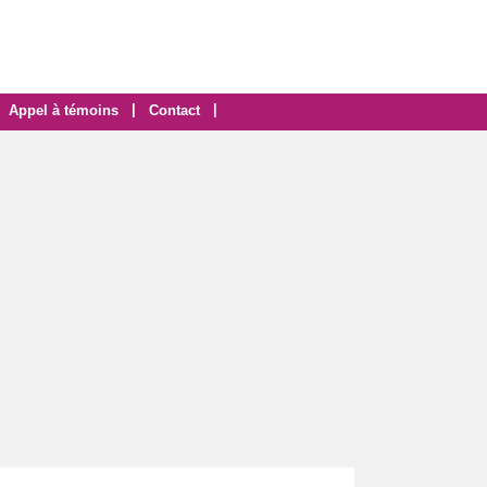
|
|
Appel à témoins
Contact