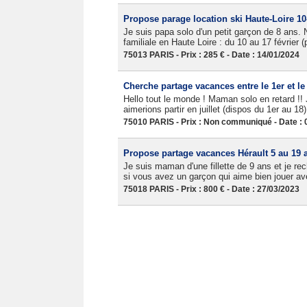
Propose parage location ski Haute-Loire 10-
Je suis papa solo d'un petit garçon de 8 ans.
familiale en Haute Loire : du 10 au 17 février
75013 PARIS - Prix : 285 € - Date : 14/01/2024
Cherche partage vacances entre le 1er et le 
Hello tout le monde ! Maman solo en retard !! 
aimerions partir en juillet (dispos du 1er au 18
75010 PARIS - Prix : Non communiqué - Date : 
Propose partage vacances Hérault 5 au 19 
Je suis maman d'une fillette de 9 ans et je re
si vous avez un garçon qui aime bien jouer avec
75018 PARIS - Prix : 800 € - Date : 27/03/2023