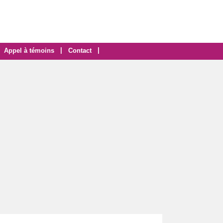
|
|
Appel à témoins
Contact