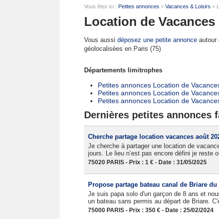
Vous êtes ici :
Petites annonces
>
Vacances & Loisirs
> L
Location de Vacances 
Vous aussi
déposez une petite annonce
autour d
géolocalisées en Paris (75)
Départements limitrophes
Petites annonces Location de Vacance
Petites annonces Location de Vacances
Petites annonces Location de Vacance
Dernières petites annonces f
Cherche partage location vacances août 20
Je cherche à partager une location de vacanc
jours. Le lieu n’est pas encore défini je reste
75020 PARIS - Prix : 1 € - Date : 31/05/2025
Propose partage bateau canal de Briare du 
Je suis papa solo d'un garçon de 8 ans et nou
un bateau sans permis au départ de Briare. C'e
75000 PARIS - Prix : 350 € - Date : 25/02/2024